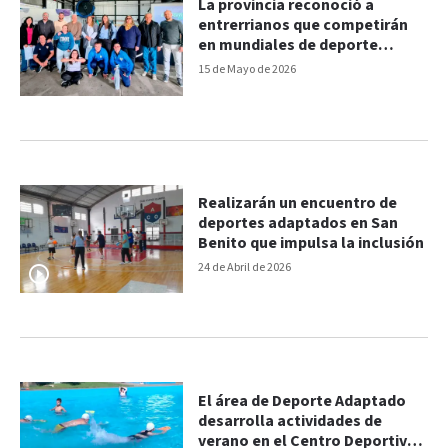
La provincia reconoció a
entrerrianos que competirán
en mundiales de deporte
adaptado
15 de Mayo de 2026
Realizarán un encuentro de
deportes adaptados en San
Benito que impulsa la inclusión
24 de Abril de 2026
El área de Deporte Adaptado
desarrolla actividades de
verano en el Centro Deportivo