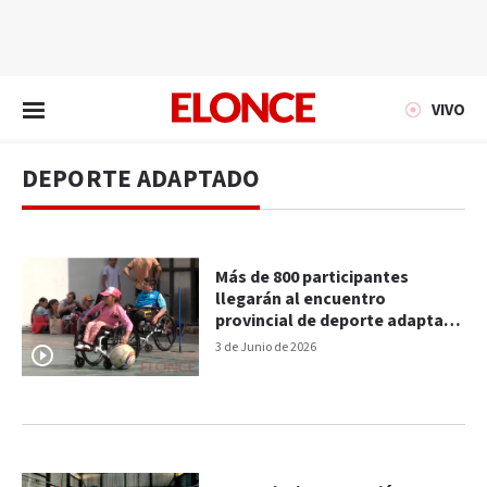
EN VIVO
VIVO
DEPORTE ADAPTADO
Más de 800 participantes
llegarán al encuentro
provincial de deporte adaptado
en Gualeguay
3 de Junio de 2026