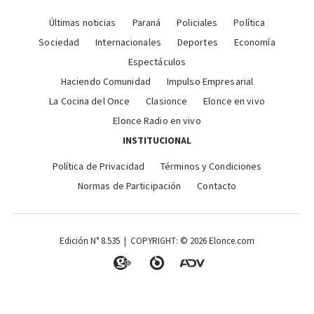
Últimas noticias
Paraná
Policiales
Política
Sociedad
Internacionales
Deportes
Economía
Espectáculos
Haciendo Comunidad
Impulso Empresarial
La Cocina del Once
Clasionce
Elonce en vivo
Elonce Radio en vivo
INSTITUCIONAL
Política de Privacidad
Términos y Condiciones
Normas de Participación
Contacto
Edición N° 8.535 | COPYRIGHT: © 2026 Elonce.com