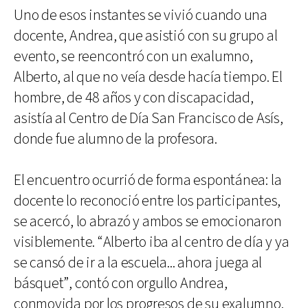
Uno de esos instantes se vivió cuando una
docente, Andrea, que asistió con su grupo al
evento, se reencontró con un exalumno,
Alberto, al que no veía desde hacía tiempo. El
hombre, de 48 años y con discapacidad,
asistía al Centro de Día San Francisco de Asís,
donde fue alumno de la profesora.
El encuentro ocurrió de forma espontánea: la
docente lo reconoció entre los participantes,
se acercó, lo abrazó y ambos se emocionaron
visiblemente. “Alberto iba al centro de día y ya
se cansó de ir a la escuela... ahora juega al
básquet”, contó con orgullo Andrea,
conmovida por los progresos de su exalumno.