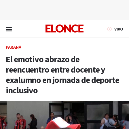
EN VIVO
VIVO
PARANÁ
El emotivo abrazo de
reencuentro entre docente y
exalumno en jornada de deporte
inclusivo