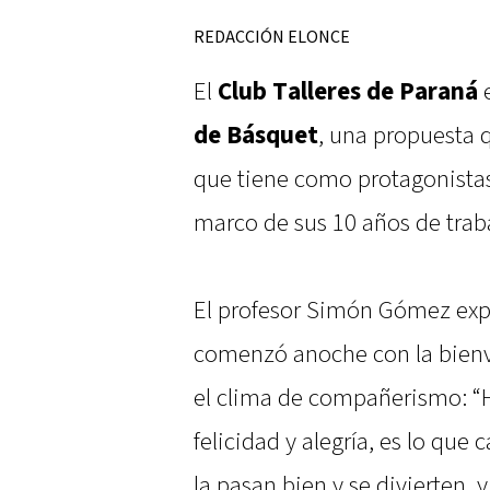
REDACCIÓN ELONCE
El
Club Talleres de Paraná
e
de Básquet
, una propuesta 
que tiene como protagonistas
marco de sus 10 años de traba
El profesor Simón Gómez exp
comenzó anoche con la bienv
el clima de compañerismo: “H
felicidad y alegría, es lo que
la pasan bien y se divierten,