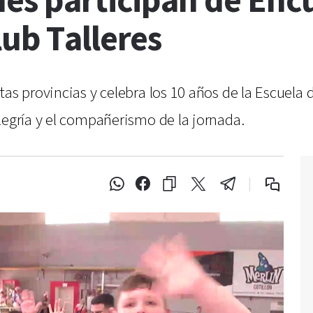
nes participan de Enc
ub Talleres
ntas provincias y celebra los 10 años de la Escuel
legría y el compañerismo de la jornada.