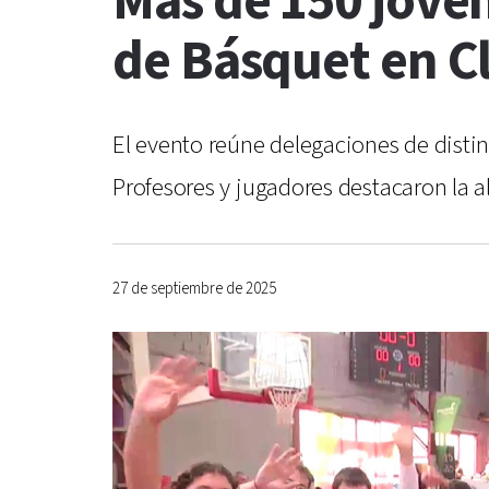
Más de 150 jóve
de Básquet en Cl
El evento reúne delegaciones de disti
Profesores y jugadores destacaron la a
27 de septiembre de 2025