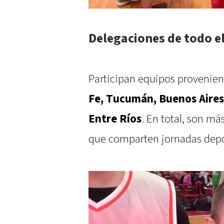
Delegaciones de todo el
Participan equipos provenie
Fe, Tucumán, Buenos Aires
Entre Ríos
. En total, son m
que comparten jornadas deport