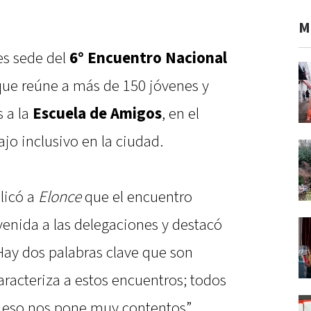
M
s sede del
6° Encuentro Nacional
que reúne a más de 150 jóvenes y
 a la
Escuela de Amigos
, en el
jo inclusivo en la ciudad.
licó a
Elonce
que el encuentro
enida a las delegaciones y destacó
ay dos palabras clave que son
 caracteriza a estos encuentros; todos
 y eso nos pone muy contentos”.