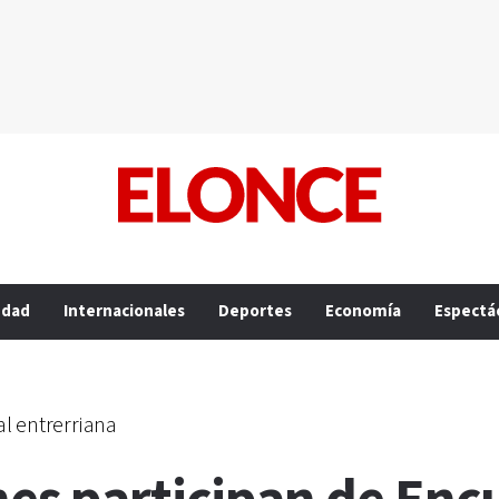
edad
Internacionales
Deportes
Economía
Espectá
al entrerriana