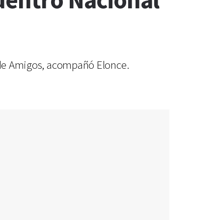
uentro Nacional
a de Amigos, acompañó Elonce.