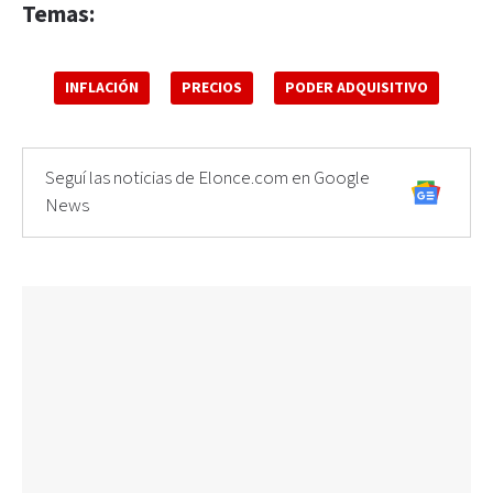
Temas:
INFLACIÓN
PRECIOS
PODER ADQUISITIVO
Seguí las noticias de Elonce.com en Google
News