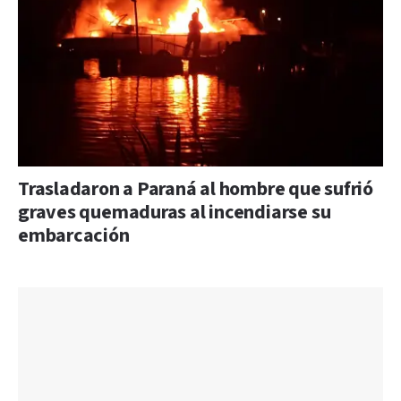
Trasladaron a Paraná al hombre que sufrió
graves quemaduras al incendiarse su
embarcación