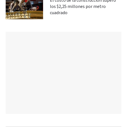
El costo de la construcción superó
los $2,25 millones por metro
cuadrado