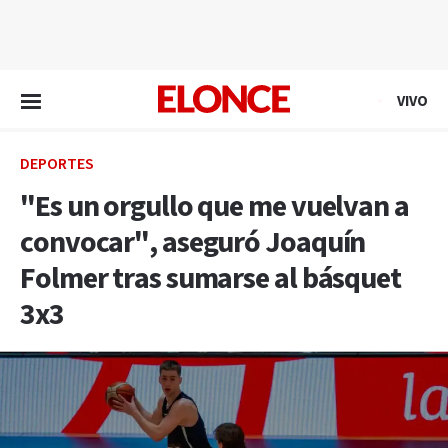
EN VIVO
VIVO
DEPORTES
"Es un orgullo que me vuelvan a
convocar", aseguró Joaquín
Folmer tras sumarse al básquet
3x3