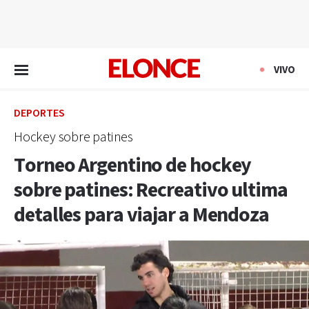
EN VIVO
VIVO
DEPORTES
Hockey sobre patines
Torneo Argentino de hockey
sobre patines: Recreativo ultima
detalles para viajar a Mendoza