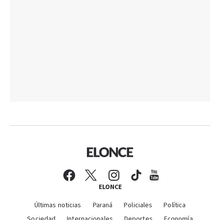
ELONCE
Últimas noticias
Paraná
Policiales
Política
Sociedad
Internacionales
Deportes
Economía