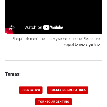
El equipo femenino de hockey sobre patines de Recreativo
viaja al torneo argentino
Temas:
RECREATIVO
HOCKEY SOBRE PATINES
TORNEO ARGENTINO