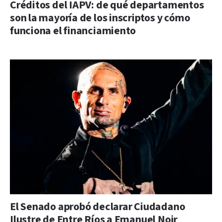
Créditos del IAPV: de qué departamentos
son la mayoría de los inscriptos y cómo
funciona el financiamiento
El Senado aprobó declarar Ciudadano
Ilustre de Entre Ríos a Emanuel Noir