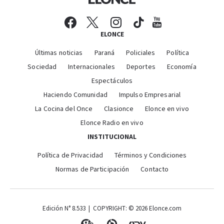
ELONCE
Últimas noticias
Paraná
Policiales
Política
Sociedad
Internacionales
Deportes
Economía
Espectáculos
Haciendo Comunidad
Impulso Empresarial
La Cocina del Once
Clasionce
Elonce en vivo
Elonce Radio en vivo
INSTITUCIONAL
Política de Privacidad
Términos y Condiciones
Normas de Participación
Contacto
Edición N° 8.533 | COPYRIGHT: © 2026 Elonce.com