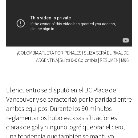
¡COLOMBIA AFUERA POR PENALES! SUIZA SERÁ EL RIVAL DE
ARGENTINA| Suiza 0-0 Colombia | RESUMEN | M96
El encuentro se disputó en el BC Place de
Vancouver y se caracterizó por la paridad entre
ambos equipos. Durante los 90 minutos
reglamentarios hubo escasas situaciones
claras de gol y ninguno logró quebrar el cero,
una tendencia que también se mantuvo