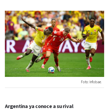
Foto: Infobae.
Argentina ya conoce a su rival