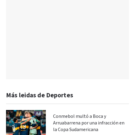
Más leidas de Deportes
Conmebol multó a Boca y
Arruabarrena por una infracción en
la Copa Sudamericana