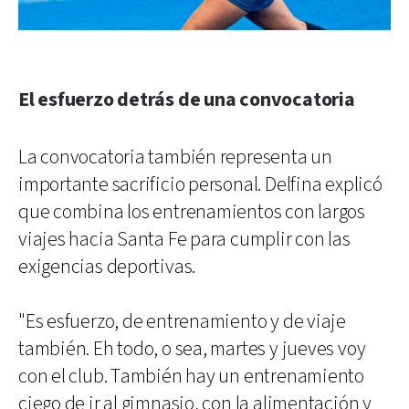
El esfuerzo detrás de una convocatoria
La convocatoria también representa un
importante sacrificio personal. Delfina explicó
que combina los entrenamientos con largos
viajes hacia Santa Fe para cumplir con las
exigencias deportivas.
"Es esfuerzo, de entrenamiento y de viaje
también. Eh todo, o sea, martes y jueves voy
con el club. También hay un entrenamiento
ciego de ir al gimnasio, con la alimentación y