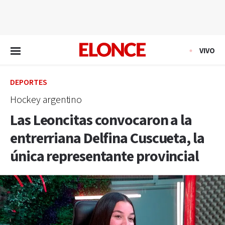
EN VIVO
VIVO
DEPORTES
Hockey argentino
Las Leoncitas convocaron a la
entrerriana Delfina Cuscueta, la
única representante provincial