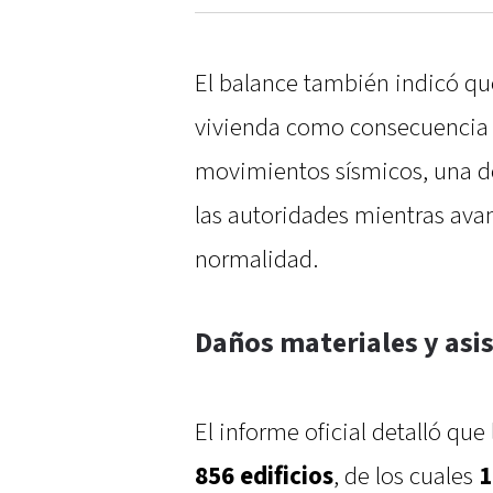
El balance también indicó q
vivienda como consecuencia 
movimientos sísmicos, una de
las autoridades mientras avan
normalidad.
Daños materiales y asi
El informe oficial detalló qu
856 edificios
, de los cuales
1