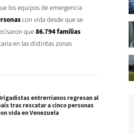
que los equipos de emergencia
ersonas
con vida desde que se
recisaron que
86.794 familias
aria en las distintas zonas
Brigadistas entrerrianos regresan al
país tras rescatar a cinco personas
con vida en Venezuela