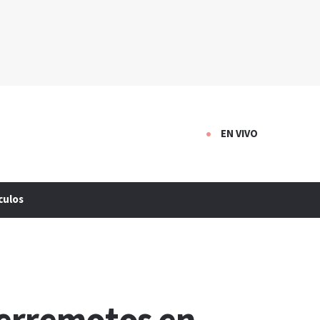
EN VIVO
culos