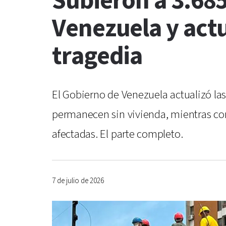
Subieron a 3.685
Venezuela y actua
tragedia
El Gobierno de Venezuela actualizó las
permanecen sin vivienda, mientras cont
afectadas. El parte completo.
7 de julio de 2026