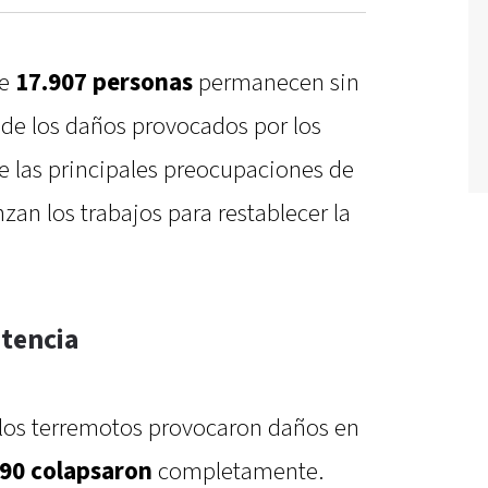
ue
17.907 personas
permanecen sin
de los daños provocados por los
 las principales preocupaciones de
zan los trabajos para restablecer la
stencia
e los terremotos provocaron daños en
90 colapsaron
completamente.