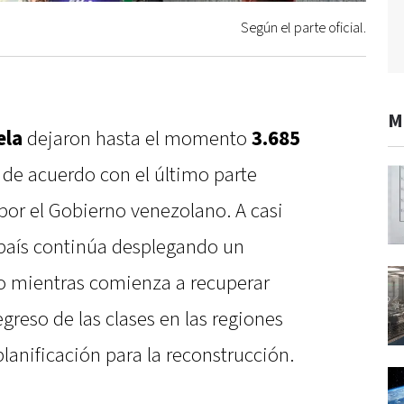
Según el parte oficial.
M
ela
dejaron hasta el momento
3.685
, de acuerdo con el último parte
 por el Gobierno venezolano. A casi
 país continúa desplegando un
o mientras comienza a recuperar
egreso de las clases en las regiones
 planificación para la reconstrucción.