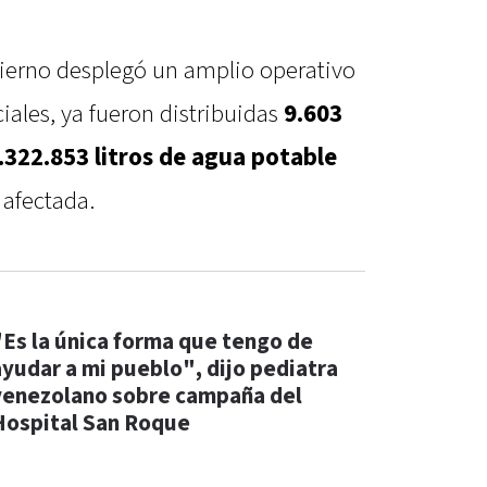
bierno desplegó un amplio operativo
ciales, ya fueron distribuidas
9.603
.322.853 litros de agua potable
 afectada.
"Es la única forma que tengo de
ayudar a mi pueblo", dijo pediatra
venezolano sobre campaña del
Hospital San Roque