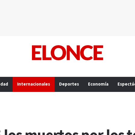
edad
Internacionales
Deportes
Economía
Espectá