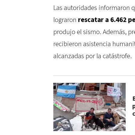
Las autoridades informaron 
lograron
rescatar a 6.462 p
produjo el sismo. Además, p
recibieron asistencia humanit
alcanzadas por la catástrofe.