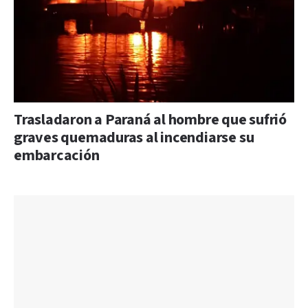
Trasladaron a Paraná al hombre que sufrió
graves quemaduras al incendiarse su
embarcación