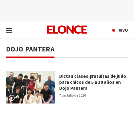
EN VIVO
VIVO
DOJO PANTERA
Dictan clases gratuitas de judo
para chicos de 5 a 10 años en
Dojo Pantera
7 de Julio de 2026