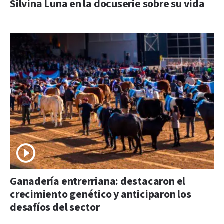
Silvina Luna en la docuserie sobre su vida
Ganadería entrerriana: destacaron el
crecimiento genético y anticiparon los
desafíos del sector