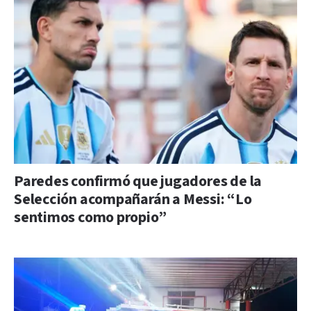
Paredes confirmó que jugadores de la
Selección acompañarán a Messi: “Lo
sentimos como propio”