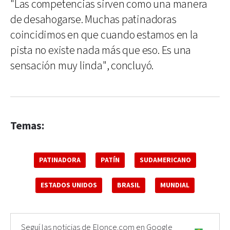
"Las competencias sirven como una manera
de desahogarse. Muchas patinadoras
coincidimos en que cuando estamos en la
pista no existe nada más que eso. Es una
sensación muy linda", concluyó.
Temas:
PATINADORA
PATÍN
SUDAMERICANO
ESTADOS UNIDOS
BRASIL
MUNDIAL
Seguí las noticias de Elonce.com en Google