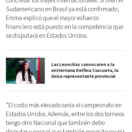
concretar los viajes internacionales. Si bien el
Sudamericano en Brasil ya está confirmado,
Emma explicó que el mayor esfuerzo
financiero está puesto en la competencia que
se disputará en Estados Unidos.
Las Leoncitas convocaron a la
entrerriana Delfina Cuscueta, la
única representante provincial
"El costo más elevado sería el campeonato en
Estados Unidos. Además, entre los dos torneos
tengo otro Nacional que también debo
disputar y para el que también necesito reunir