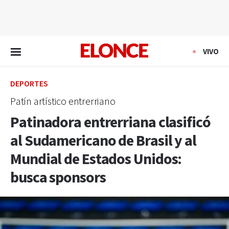
EN VIVO
VIVO
DEPORTES
Patín artístico entrerriano
Patinadora entrerriana clasificó
al Sudamericano de Brasil y al
Mundial de Estados Unidos:
busca sponsors