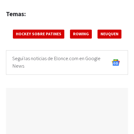
Temas:
HOCKEY SOBRE PATINES
ROWING
NEUQUEN
Seguí las noticias de Elonce.com en Google
News