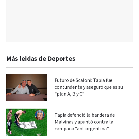
Más leidas de Deportes
Futuro de Scaloni: Tapia fue
contundente y aseguró que es su
“plan A, B y C”
Tapia defendió la bandera de
Malvinas y apuntó contra la
campaña “antiargentina”