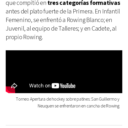
que compitió en
tres categorías formativas
antes del plato fuerte de la Primera. En Infantil
Femenino, se enfrentó a Rowing Blanco; en
Juvenil, al equipo de Talleres; y en Cadete, al
propio Rowing.
Torneo Apertura de hockey sobre patines: San Guillermo y
Neuquen se enfrentaron en cancha de Rowing