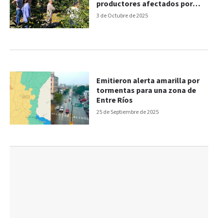
productores afectados por
granizo
3 de Octubre de 2025
Emitieron alerta amarilla por
tormentas para una zona de
Entre Ríos
25 de Septiembre de 2025