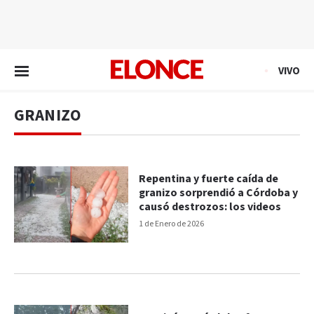
EN VIVO
VIVO
GRANIZO
Repentina y fuerte caída de
granizo sorprendió a Córdoba y
causó destrozos: los videos
1 de Enero de 2026