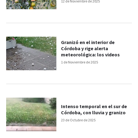
mayo
12 de Noviembre de 2025
Granizó en el interior de
Córdoba y rige alerta
meteorológica: los videos
1 de Noviembre de 2025
Intenso temporal en el sur de
Córdoba, con lluvia y granizo
23 de Octubre de 2025