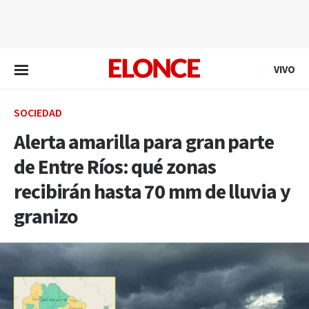
EN VIVO
VIVO
SOCIEDAD
Alerta amarilla para gran parte
de Entre Ríos: qué zonas
recibirán hasta 70 mm de lluvia y
granizo