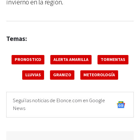
invierno en la región.
Temas:
PRONOSTICO
ALERTA AMARILLA
TORMENTAS
LLUVIAS
GRANIZO
METEOROLOGÍA
Seguí las noticias de Elonce.com en Google
News