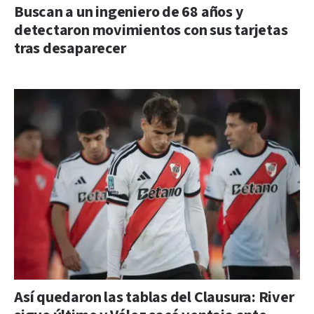
Buscan a un ingeniero de 68 años y
detectaron movimientos con sus tarjetas
tras desaparecer
Así quedaron las tablas del Clausura: River