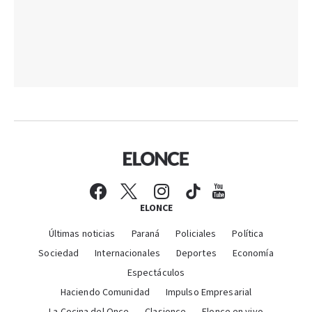
ELONCE
Últimas noticias
Paraná
Policiales
Política
Sociedad
Internacionales
Deportes
Economía
Espectáculos
Haciendo Comunidad
Impulso Empresarial
La Cocina del Once
Clasionce
Elonce en vivo