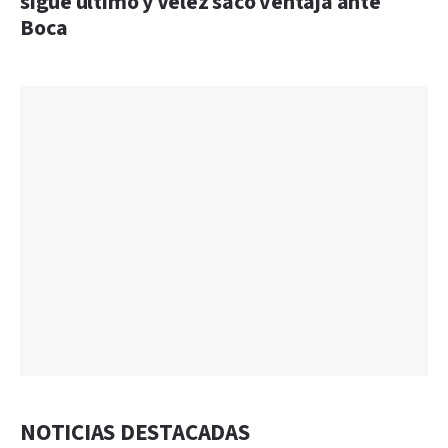
sigue último y Vélez sacó ventaja ante
Boca
NOTICIAS DESTACADAS