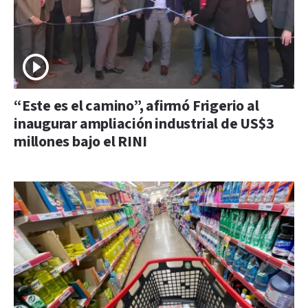
“Este es el camino”, afirmó Frigerio al
inaugurar ampliación industrial de US$3
millones bajo el RINI