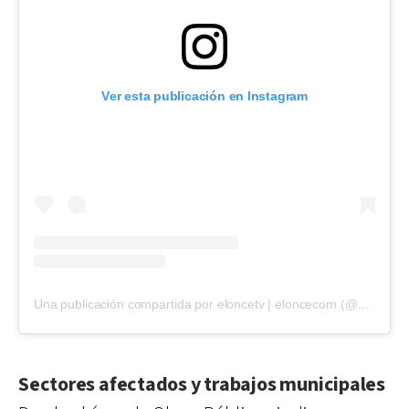
Ver esta publicación en Instagram
Una publicación compartida por eloncetv | eloncecom (@eloncecom)
Sectores afectados y trabajos municipales