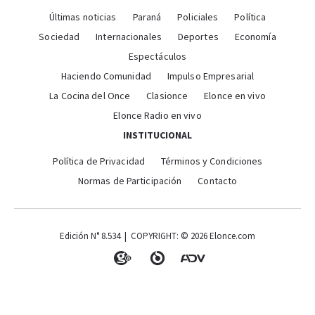
Últimas noticias
Paraná
Policiales
Política
Sociedad
Internacionales
Deportes
Economía
Espectáculos
Haciendo Comunidad
Impulso Empresarial
La Cocina del Once
Clasionce
Elonce en vivo
Elonce Radio en vivo
INSTITUCIONAL
Política de Privacidad
Términos y Condiciones
Normas de Participación
Contacto
Edición N° 8.534 | COPYRIGHT: © 2026 Elonce.com