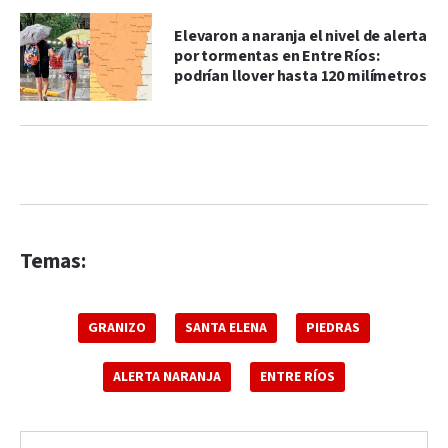
Elevaron a naranja el nivel de alerta
por tormentas en Entre Ríos:
podrían llover hasta 120 milímetros
Temas:
GRANIZO
SANTA ELENA
PIEDRAS
ALERTA NARANJA
ENTRE RÍOS