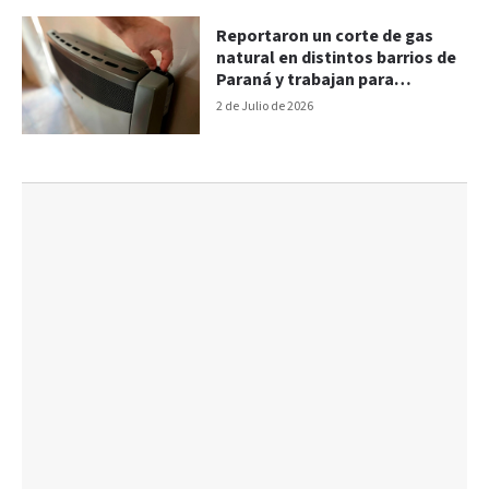
Reportaron un corte de gas
natural en distintos barrios de
Paraná y trabajan para
reestablecerlo
2 de Julio de 2026