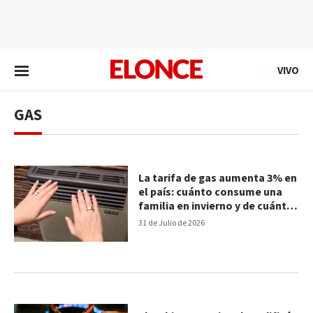
EN VIVO
VIVO
GAS
La tarifa de gas aumenta 3% en
el país: cuánto consume una
familia en invierno y de cuánto
puede ser la factura
31 de Julio de 2026