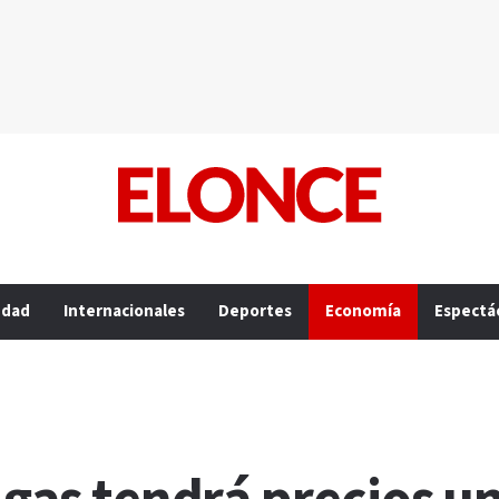
edad
Internacionales
Deportes
Economía
Espectá