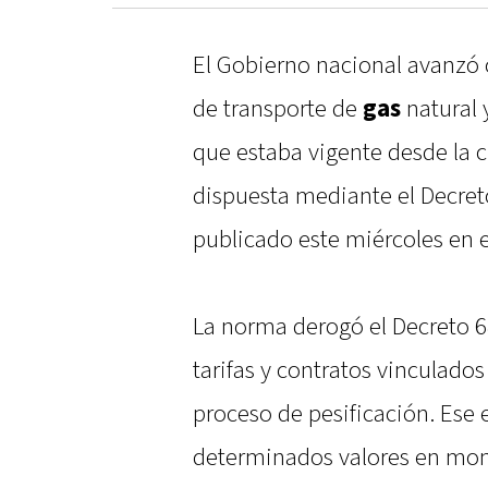
El Gobierno nacional avanzó 
de transporte de
gas
natural 
que estaba vigente desde la c
dispuesta mediante el Decret
publicado este miércoles en el
La norma derogó el Decreto 68
tarifas y contratos vinculado
proceso de pesificación. Es
determinados valores en mon