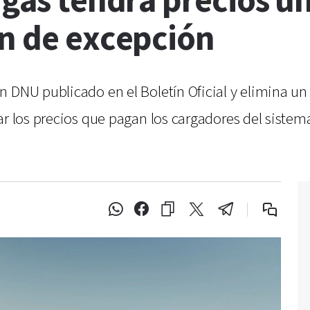
 gas tendrá precios un
en de excepción
n DNU publicado en el Boletín Oficial y elimina u
ar los precios que pagan los cargadores del siste