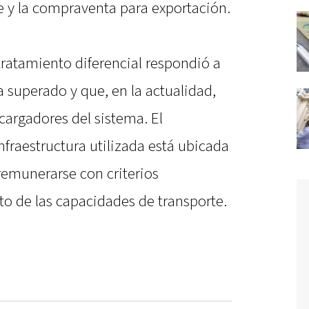
e y la compraventa para exportación.
tratamiento diferencial respondió a
 superado y que, en la actualidad,
 cargadores del sistema. El
nfraestructura utilizada está ubicada
 remunerarse con criterios
o de las capacidades de transporte.