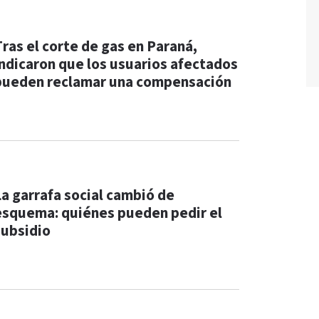
Tras el corte de gas en Paraná,
indicaron que los usuarios afectados
pueden reclamar una compensación
La garrafa social cambió de
esquema: quiénes pueden pedir el
subsidio