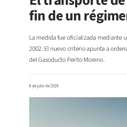
El transporte de
fin de un régim
La medida fue oficializada mediante u
2002. El nuevo criterio apunta a orden
del Gasoducto Perito Moreno.
8 de julio de 2026