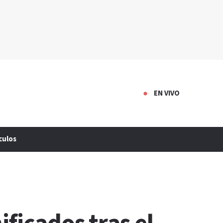
EN VIVO
culos