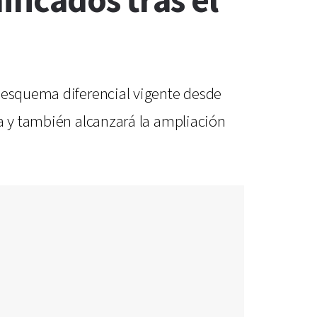
ificados tras el
n esquema diferencial vigente desde
ma y también alcanzará la ampliación