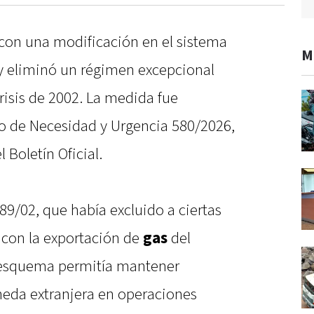
con una modificación en el sistema
M
y eliminó un régimen excepcional
risis de 2002. La medida fue
o de Necesidad y Urgencia 580/2026,
 Boletín Oficial.
9/02, que había excluido a ciertas
s con la exportación de
gas
del
e esquema permitía mantener
eda extranjera en operaciones