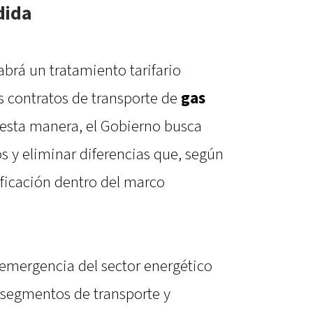
dida
brá un tratamiento tarifario
s contratos de transporte de
gas
 esta manera, el Gobierno busca
s y eliminar diferencias que, según
ificación dentro del marco
 emergencia del sector energético
 segmentos de transporte y