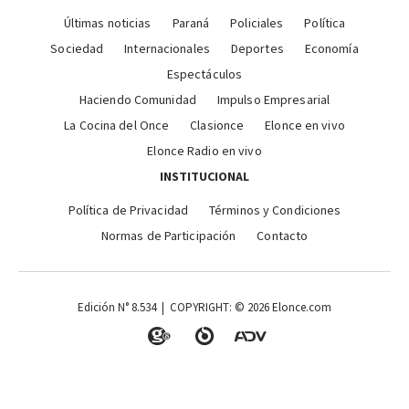
Últimas noticias
Paraná
Policiales
Política
Sociedad
Internacionales
Deportes
Economía
Espectáculos
Haciendo Comunidad
Impulso Empresarial
La Cocina del Once
Clasionce
Elonce en vivo
Elonce Radio en vivo
INSTITUCIONAL
Política de Privacidad
Términos y Condiciones
Normas de Participación
Contacto
Edición N° 8.534 | COPYRIGHT: © 2026 Elonce.com