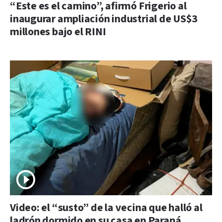
“Este es el camino”, afirmó Frigerio al
inaugurar ampliación industrial de US$3
millones bajo el RINI
Video: el “susto” de la vecina que halló al
ladrón dormido en su casa en Paraná