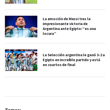
La emoción de Messi tras la
impresionante victoria de
Argentina ante Egipto: “es una
locura”
La Selección argentina le ganó 3-2 a
Egipto en increíble partido y está
en cuartos de final