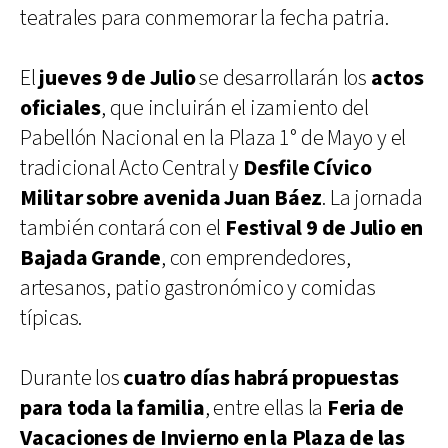
teatrales para conmemorar la fecha patria.
El
jueves 9 de Julio
se desarrollarán los
actos
oficiales
, que incluirán el izamiento del
Pabellón Nacional en la Plaza 1° de Mayo y el
tradicional Acto Central y
Desfile Cívico
Militar sobre avenida Juan Báez
. La jornada
también contará con el
Festival 9 de Julio en
Bajada Grande
, con emprendedores,
artesanos, patio gastronómico y comidas
típicas.
Durante los
cuatro días habrá propuestas
para toda la familia
, entre ellas la
Feria de
Vacaciones de Invierno en la Plaza de las