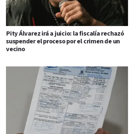
Pity Álvarez irá a juicio: la fiscalía rechazó
suspender el proceso por el crimen de un
vecino