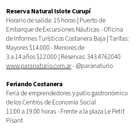
Reserva Natural Islote Curupí
Horario de salida: 15 horas | Puerto de
Embarque de Excursiones Náuticas - Oficina
de Informes Turísticos Costanera Baja | Tarifas:
Mayores $14.000 - Menores de
3 a 14 años $12.000 | Reservas: 343 4762040
www.paranaturio.com.ar
- @paranaturio
Feriando Costanera
Feria de emprendedores y patio gastronómico
de los Centros de Economía Social
11:00 a 19:00 horas - Frente a la plaza Le Petit
Pisant