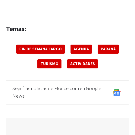
Temas:
FIN DE SEMANA LARGO
AGENDA
PARANÁ
TURISMO
ACTIVIDADES
Seguí las noticias de Elonce.com en Google
News