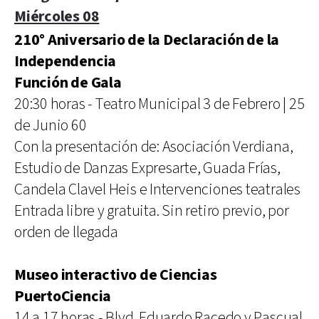
Miércoles 08
210° Aniversario de la Declaración de la
Independencia
Función de Gala
20:30 horas - Teatro Municipal 3 de Febrero | 25
de Junio 60
Con la presentación de: Asociación Verdiana,
Estudio de Danzas Expresarte, Guada Frías,
Candela Clavel Heis e Intervenciones teatrales
Entrada libre y gratuita. Sin retiro previo, por
orden de llegada
Museo interactivo de Ciencias
PuertoCiencia
14 a 17 horas - Blvd. Eduardo Racedo y Pascual