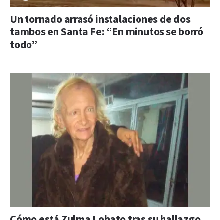
Un tornado arrasó instalaciones de dos
tambos en Santa Fe: “En minutos se borró
todo”
Cómo está Zulma Lobato tras su hallazgo