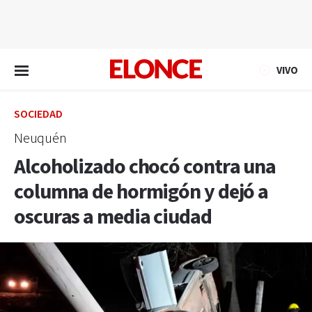
EN VIVO
VIVO
SOCIEDAD
Neuquén
Alcoholizado chocó contra una
columna de hormigón y dejó a
oscuras a media ciudad