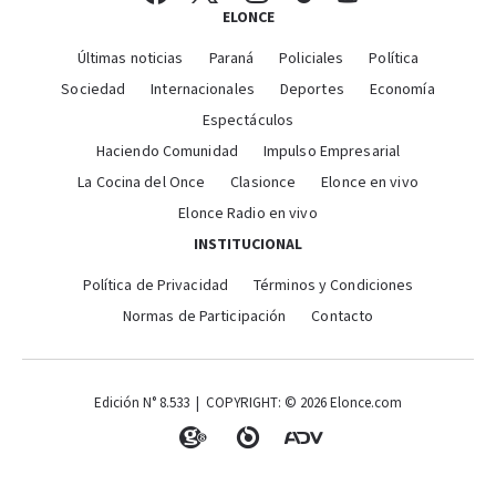
ELONCE
Últimas noticias
Paraná
Policiales
Política
Sociedad
Internacionales
Deportes
Economía
Espectáculos
Haciendo Comunidad
Impulso Empresarial
La Cocina del Once
Clasionce
Elonce en vivo
Elonce Radio en vivo
INSTITUCIONAL
Política de Privacidad
Términos y Condiciones
Normas de Participación
Contacto
Edición N° 8.533 | COPYRIGHT: © 2026 Elonce.com