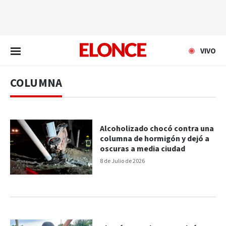
EN VIVO
VIVO
COLUMNA
Alcoholizado chocó contra una
columna de hormigón y dejó a
oscuras a media ciudad
8 de Julio de 2026