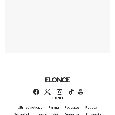
ELONCE
Últimas noticias
Paraná
Policiales
Política
Sociedad
Internacionales
Deportes
Economía