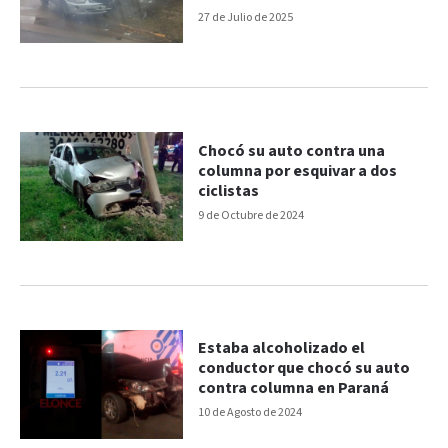
27 de Julio de 2025
Chocó su auto contra una
columna por esquivar a dos
ciclistas
9 de Octubre de 2024
Estaba alcoholizado el
conductor que chocó su auto
contra columna en Paraná
10 de Agosto de 2024