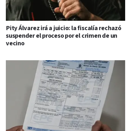
Pity Álvarez irá a juicio: la fiscalía rechazó
suspender el proceso por el crimen de un
vecino