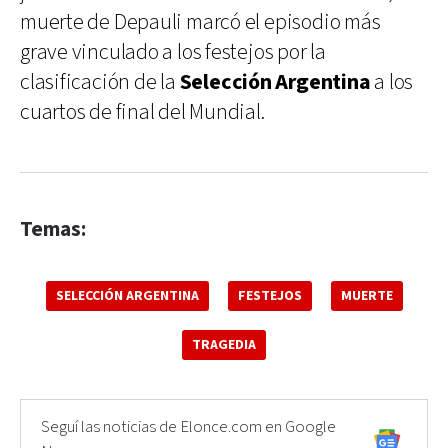
muerte de Depauli marcó el episodio más
grave vinculado a los festejos por la
clasificación de la
Selección Argentina
a los
cuartos de final del Mundial.
Temas:
SELECCIÓN ARGENTINA
FESTEJOS
MUERTE
TRAGEDIA
Seguí las noticias de Elonce.com en Google