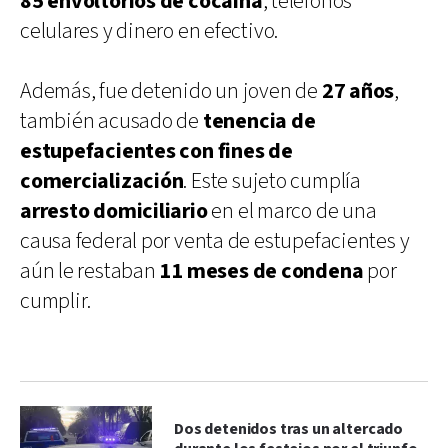
85 envoltorios de cocaína
, teléfonos
celulares y dinero en efectivo.
Además, fue detenido un joven de
27 años
,
también acusado de
tenencia de
estupefacientes con fines de
comercialización
. Este sujeto cumplía
arresto domiciliario
en el marco de una
causa federal por venta de estupefacientes y
aún le restaban
11 meses de condena
por
cumplir.
Dos detenidos tras un altercado