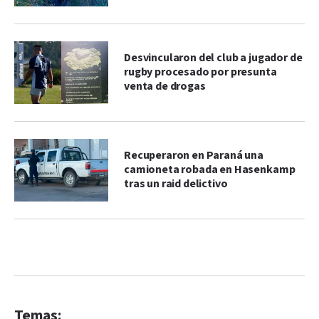
Desvincularon del club a jugador de
rugby procesado por presunta
venta de drogas
Recuperaron en Paraná una
camioneta robada en Hasenkamp
tras un raid delictivo
Temas: