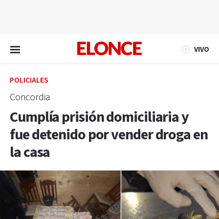
EN VIVO
VIVO
POLICIALES
Concordia
Cumplía prisión domiciliaria y
fue detenido por vender droga en
la casa