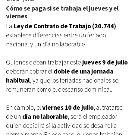
Cómo se paga si se trabaja el jueves y el
viernes
La
Ley de Contrato de Trabajo (20.744)
establece diferencias entre un feriado
nacional y un día no laborable.
Quienes deban trabajar este
jueves 9 de julio
deberán cobrar el
doble de una jornada
habitual
, ya que los feriados nacionales se
remuneran como el descanso dominical.
En cambio, el
viernes 10 de julio
, al tratarse
de un
día no laborable
, será el empleador
quien decidirá si la actividad se desarrolla
normalmente. En ese caso, quienes trabajen