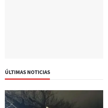
ÚLTIMAS NOTICIAS