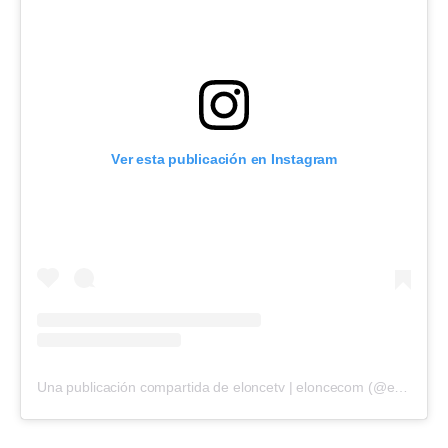
Ver esta publicación en Instagram
Una publicación compartida de eloncetv | eloncecom (@eloncecom)