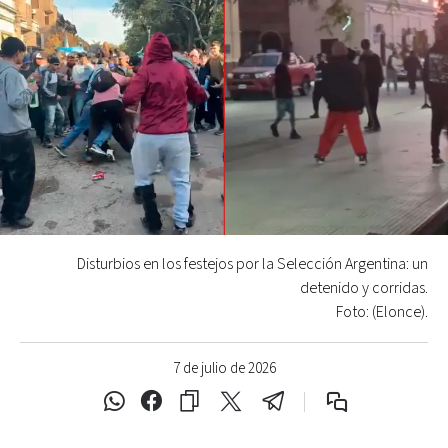
Disturbios en los festejos por la Selección Argentina: un
detenido y corridas.
Foto: (Elonce).
7 de julio de 2026