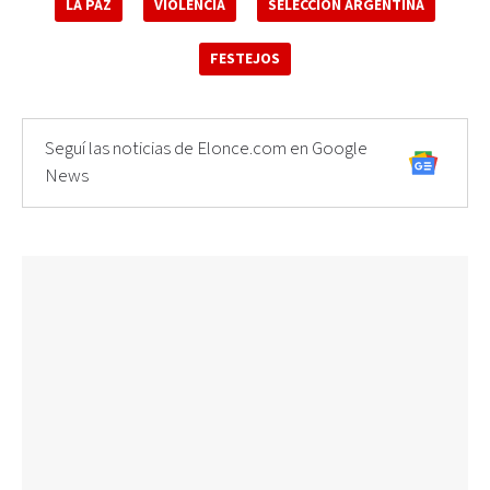
LA PAZ
VIOLENCIA
SELECCIÓN ARGENTINA
FESTEJOS
Seguí las noticias de Elonce.com en Google
News