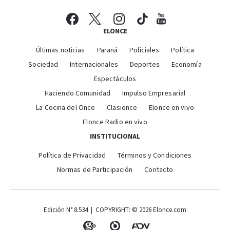
ELONCE
Últimas noticias
Paraná
Policiales
Política
Sociedad
Internacionales
Deportes
Economía
Espectáculos
Haciendo Comunidad
Impulso Empresarial
La Cocina del Once
Clasionce
Elonce en vivo
Elonce Radio en vivo
INSTITUCIONAL
Política de Privacidad
Términos y Condiciones
Normas de Participación
Contacto
Edición N° 8.534 | COPYRIGHT: © 2026 Elonce.com