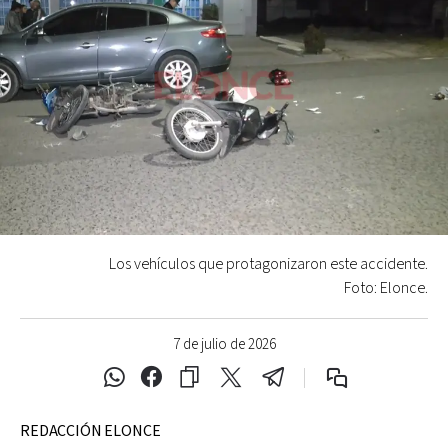
Los vehículos que protagonizaron este accidente.
Foto: Elonce.
7 de julio de 2026
REDACCIÓN ELONCE