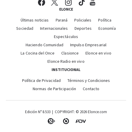
ELONCE
Últimas noticias
Paraná
Policiales
Política
Sociedad
Internacionales
Deportes
Economía
Espectáculos
Haciendo Comunidad
Impulso Empresarial
La Cocina del Once
Clasionce
Elonce en vivo
Elonce Radio en vivo
INSTITUCIONAL
Política de Privacidad
Términos y Condiciones
Normas de Participación
Contacto
Edición N° 8.533 | COPYRIGHT: © 2026 Elonce.com