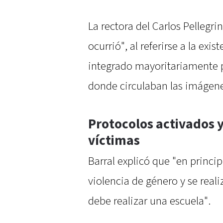
La rectora del Carlos Pellegri
ocurrió", al referirse a la ex
integrado mayoritariamente p
donde circulaban las imágen
Protocolos activados 
víctimas
Barral explicó que "en princip
violencia de género y se real
debe realizar una escuela".