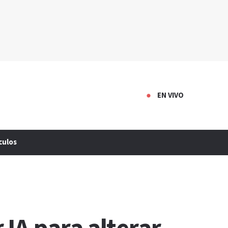
EN VIVO
culos