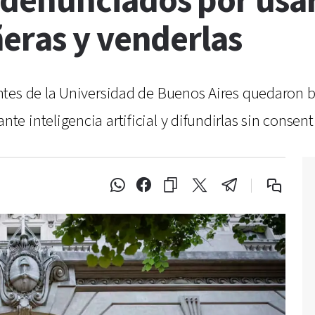
denunciados por usar 
eras y venderlas
ntes de la Universidad de Buenos Aires quedaron 
 inteligencia artificial y difundirlas sin consen