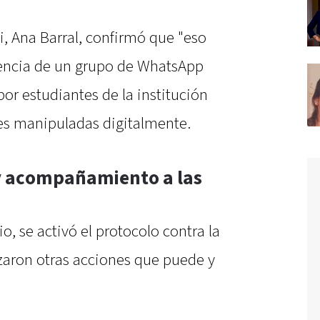
ni, Ana Barral, confirmó que "eso
istencia de un grupo de WhatsApp
or estudiantes de la institución
es manipuladas digitalmente.
y acompañamiento a las
io, se activó el protocolo contra la
izaron otras acciones que puede y