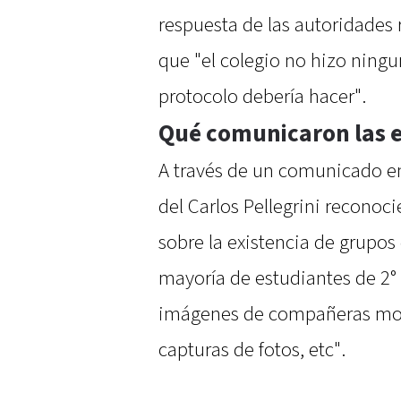
respuesta de las autoridades 
que "el colegio no hizo ning
protocolo debería hacer".
Qué comunicaron las 
A través de un comunicado env
del Carlos Pellegrini reconoc
sobre la existencia de grupos
mayoría de estudiantes de 2° 
imágenes de compañeras modif
capturas de fotos, etc".