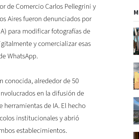
or de Comercio Carlos Pellegrini y
M
os Aires fueron denunciados por
 (IA) para modificar fotografías de
gitalmente y comercializar esas
 de WhatsApp.
n conocida, alrededor de 50
involucrados en la difusión de
e herramientas de IA. El hecho
colos institucionales y abrió
ambos establecimientos.