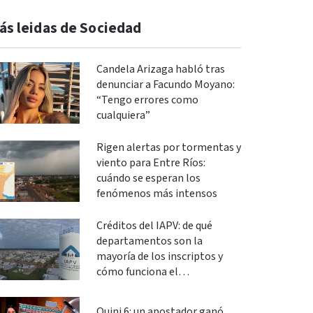
ás leidas de Sociedad
Candela Arizaga habló tras
denunciar a Facundo Moyano:
“Tengo errores como
cualquiera”
Rigen alertas por tormentas y
viento para Entre Ríos:
cuándo se esperan los
fenómenos más intensos
Créditos del IAPV: de qué
departamentos son la
mayoría de los inscriptos y
cómo funciona el
financiamiento
Quini 6: un apostador ganó