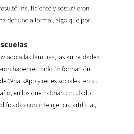
resultó insuficiente y sostuvieron
una denuncia formal, algo que por
escuelas
iado a las familias, las autoridades
ieron haber recibido "información
 de WhatsApp y redes sociales, en su
año, en los que habrían circulado
icadas con inteligencia artificial,