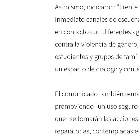
Asimismo, indicaron: "Frente 
inmediato canales de escuc
en contacto con diferentes a
contra la violencia de género,
estudiantes y grupos de famili
un espacio de diálogo y cont
El comunicado también remar
promoviendo "un uso seguro y
que "se tomarán las acciones
reparatorias, contempladas e