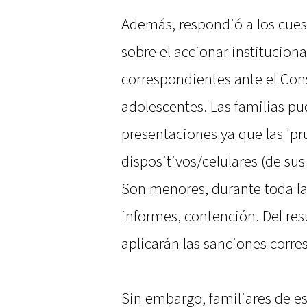
Además, respondió a los cues
sobre el accionar institucion
correspondientes ante el Con
adolescentes. Las familias pu
presentaciones ya que las 'pr
dispositivos/celulares (de sus 
Son menores, durante toda la
informes, contención. Del res
aplicarán las sanciones corre
Sin embargo, familiares de e