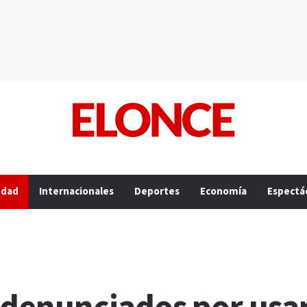
edad
Internacionales
Deportes
Economía
Espectá