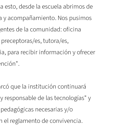
a esto, desde la escuela abrimos de
ha y acompañamiento. Nos pusimos
gentes de la comunidad: oficina
 preceptoras/es, tutora/es,
a, para recibir información y ofrecer
ención".
có que la institución continuará
 responsable de las tecnologías" y
 pedagógicas necesarias y/o
n el reglamento de convivencia.