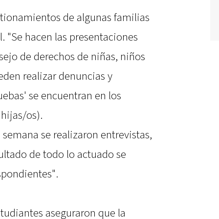
tionamientos de algunas familias
al. "Se hacen las presentaciones
sejo de derechos de niñas, niños
eden realizar denuncias y
uebas' se encuentran en los
hijas/os).
 semana se realizaron entrevistas,
ultado de todo lo actuado se
spondientes".
studiantes aseguraron que la