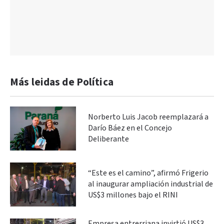
Más leidas de Política
Norberto Luis Jacob reemplazará a
Darío Báez en el Concejo
Deliberante
“Este es el camino”, afirmó Frigerio
al inaugurar ampliación industrial de
US$3 millones bajo el RINI
Empresa entrerriana invirtió US$3