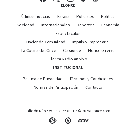
ELONCE
Últimas noticias
Paraná
Policiales
Política
Sociedad
Internacionales
Deportes
Economía
Espectáculos
Haciendo Comunidad
Impulso Empresarial
La Cocina del Once
Clasionce
Elonce en vivo
Elonce Radio en vivo
INSTITUCIONAL
Política de Privacidad
Términos y Condiciones
Normas de Participación
Contacto
Edición N° 8.535 | COPYRIGHT: © 2026 Elonce.com