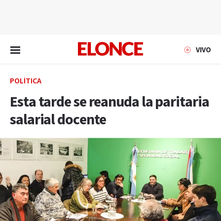
EN VIVO
VIVO
POLÍTICA
Esta tarde se reanuda la paritaria
salarial docente