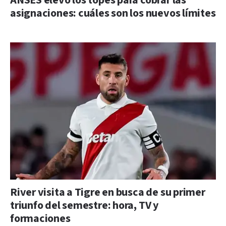
ANSES elevó los topes para cobrar las
asignaciones: cuáles son los nuevos límites
River visita a Tigre en busca de su primer
triunfo del semestre: hora, TV y
formaciones