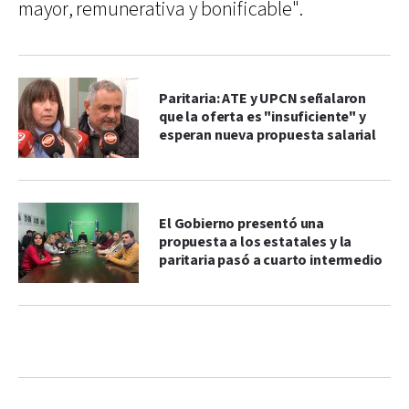
mayor, remunerativa y bonificable".
Paritaria: ATE y UPCN señalaron
que la oferta es "insuficiente" y
esperan nueva propuesta salarial
El Gobierno presentó una
propuesta a los estatales y la
paritaria pasó a cuarto intermedio