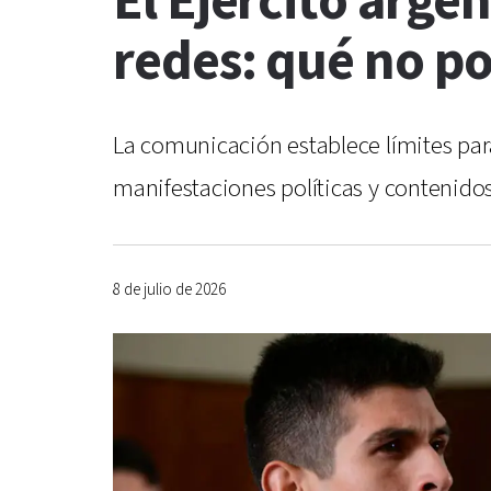
El Ejército argen
redes: qué no po
La comunicación establece límites para
manifestaciones políticas y contenido
8 de julio de 2026