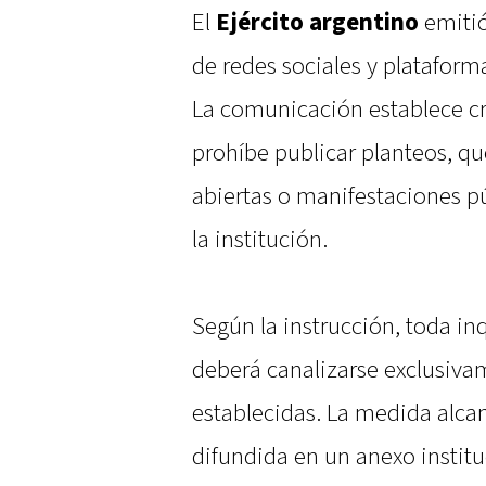
El
Ejército argentino
emitió
de redes sociales y plataforma
La comunicación establece cr
prohíbe publicar planteos, qu
abiertas o manifestaciones p
la institución.
Según la instrucción, toda in
deberá canalizarse exclusivam
establecidas. La medida alcanz
difundida en un anexo institu