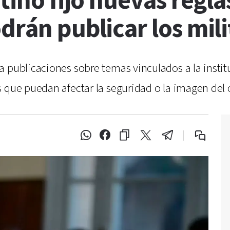
tino fijó nuevas regla
drán publicar los mili
 publicaciones sobre temas vinculados a la instit
s que puedan afectar la seguridad o la imagen del