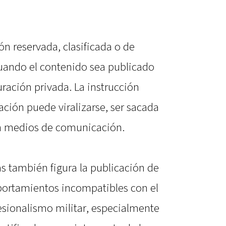
n reservada, clasificada o de
cuando el contenido sea publicado
ración privada. La instrucción
ación puede viralizarse, ser sacada
en medios de comunicación.
s también figura la publicación de
portamientos incompatibles con el
fesionalismo militar, especialmente