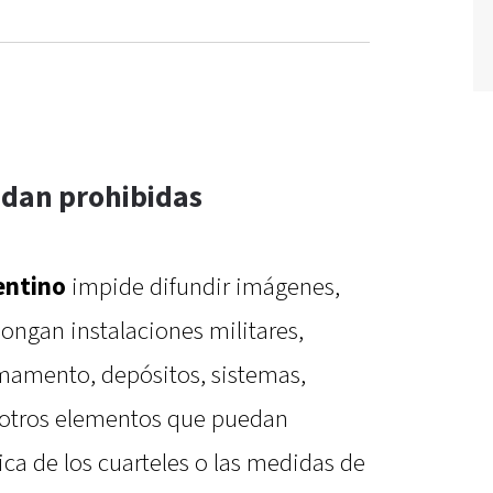
edan prohibidas
entino
impide difundir imágenes,
ongan instalaciones militares,
rmamento, depósitos, sistemas,
 u otros elementos que puedan
ca de los cuarteles o las medidas de