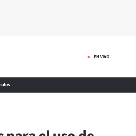
EN VIVO
culos