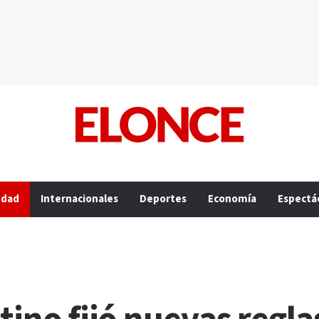
edad
Internacionales
Deportes
Economía
Espectá