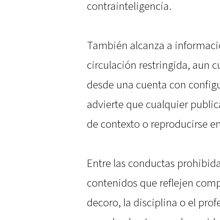
contrainteligencia.
También alcanza a informació
circulación restringida, aun 
desde una cuenta con configu
advierte que cualquier public
de contexto o reproducirse 
Entre las conductas prohibida
contenidos que reflejen com
decoro, la disciplina o el pro