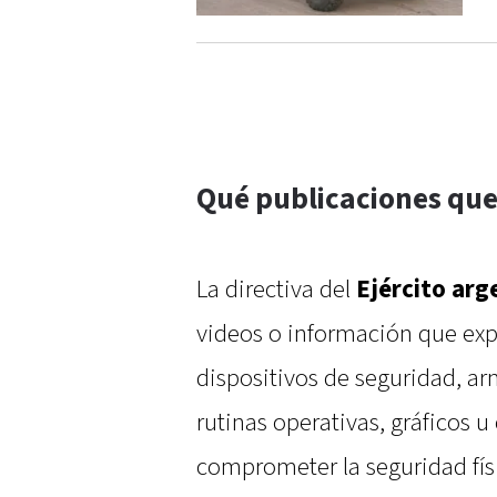
Qué publicaciones qu
La directiva del
Ejército arg
videos o información que exp
dispositivos de seguridad, a
rutinas operativas, gráficos
comprometer la seguridad físi