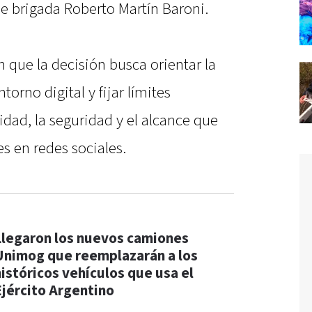
 de brigada Roberto Martín Baroni.
n que la decisión busca orientar la
torno digital y fijar límites
idad, la seguridad y el alcance que
s en redes sociales.
Llegaron los nuevos camiones
Unimog que reemplazarán a los
históricos vehículos que usa el
Ejército Argentino