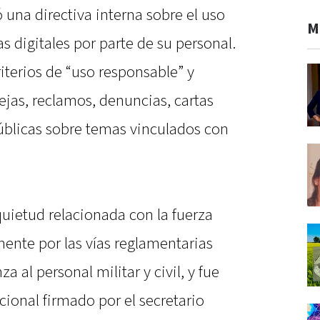
 una directiva interna sobre el uso
M
s digitales por parte de su personal.
iterios de “uso responsable” y
ejas, reclamos, denuncias, cartas
úblicas sobre temas vinculados con
quietud relacionada con la fuerza
ente por las vías reglamentarias
a al personal militar y civil, y fue
cional firmado por el secretario