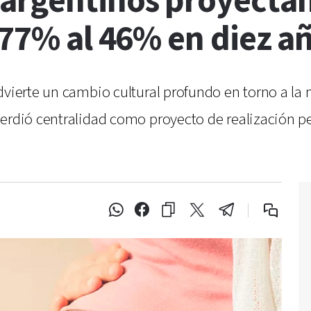
rgentinos proyectan 
 77% al 46% en diez a
dvierte un cambio cultural profundo en torno a la 
perdió centralidad como proyecto de realización pe