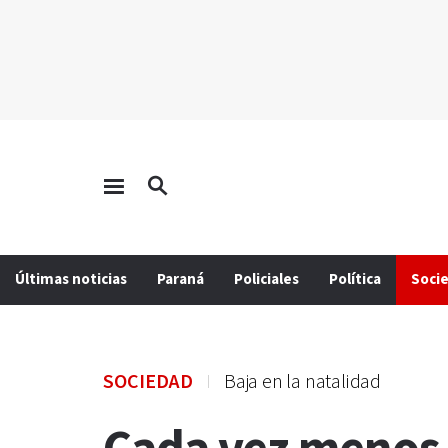
Últimas noticias
Paraná
Policiales
Política
Soci
SOCIEDAD
Baja en la natalidad