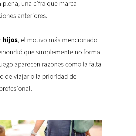
a plena, una cifra que marca
iones anteriores.
r
hijos
, el motivo más mencionado
espondió que simplemente no forma
Luego aparecen razones como la falta
o de viajar o la prioridad de
profesional.