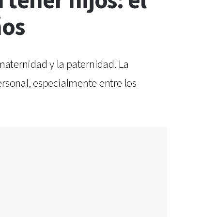
tener hijos: el
ños
maternidad y la paternidad. La
rsonal, especialmente entre los