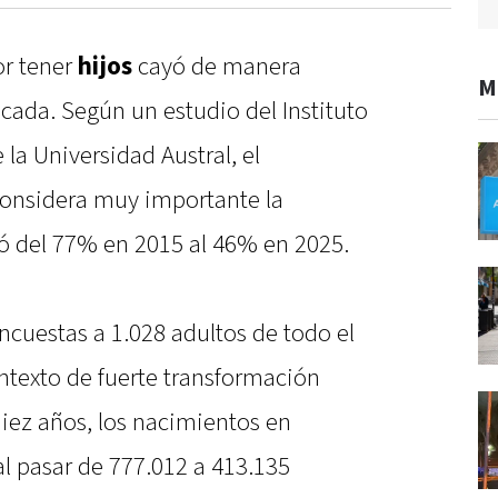
or tener
hijos
cayó de manera
M
cada. Según un estudio del Instituto
 la Universidad Austral, el
considera muy importante la
ó del 77% en 2015 al 46% en 2025.
ncuestas a 1.028 adultos de todo el
ntexto de fuerte transformación
diez años, los nacimientos en
l pasar de 777.012 a 413.135