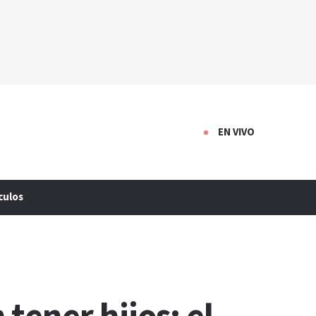
EN VIVO
culos