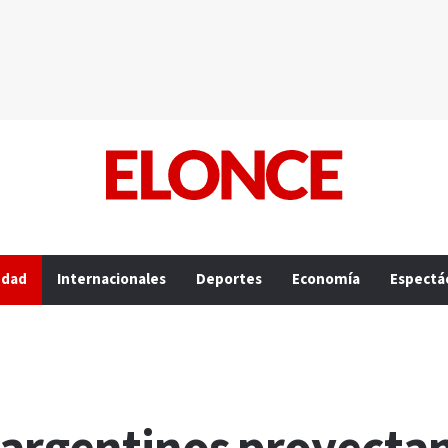
edad
Internacionales
Deportes
Economía
Espectá