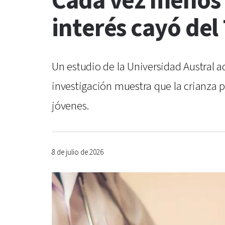
Cada vez menos a
interés cayó del
Un estudio de la Universidad Austral a
investigación muestra que la crianza 
jóvenes.
8 de julio de 2026