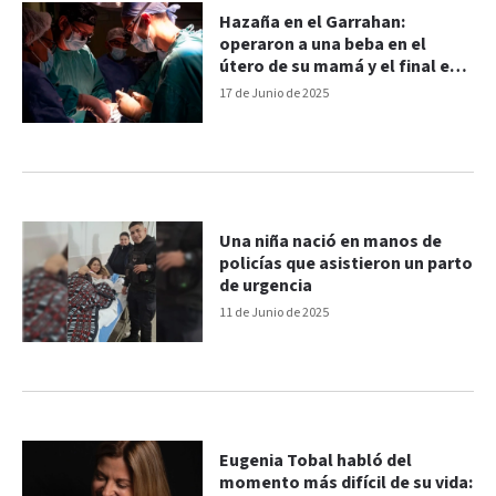
Hazaña en el Garrahan:
operaron a una beba en el
útero de su mamá y el final es
conmovedor
17 de Junio de 2025
Una niña nació en manos de
policías que asistieron un parto
de urgencia
11 de Junio de 2025
Eugenia Tobal habló del
momento más difícil de su vida: