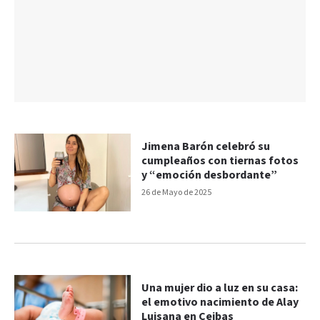
Jimena Barón celebró su
cumpleaños con tiernas fotos
y “emoción desbordante”
26 de Mayo de 2025
Una mujer dio a luz en su casa:
el emotivo nacimiento de Alay
Luisana en Ceibas