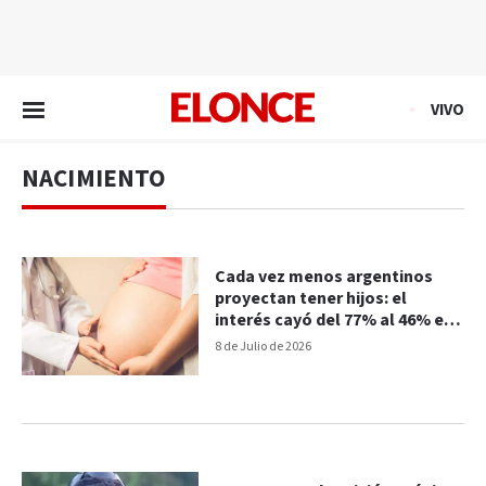
EN VIVO
VIVO
NACIMIENTO
Cada vez menos argentinos
proyectan tener hijos: el
interés cayó del 77% al 46% en
diez años
8 de Julio de 2026