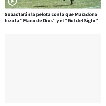
Subastarán la pelota con la que Maradona
hizo la “Mano de Dios” y el “Gol del Siglo”