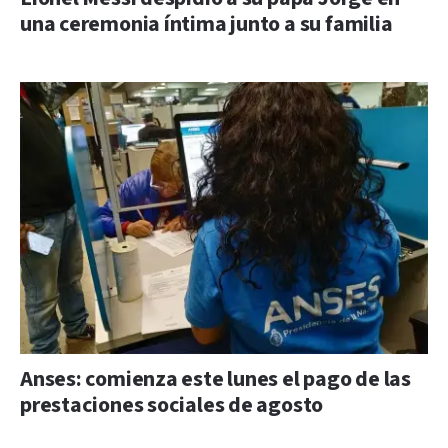
una ceremonia íntima junto a su familia
Anses: comienza este lunes el pago de las
prestaciones sociales de agosto