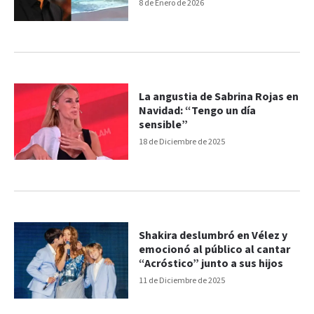
8 de Enero de 2026
La angustia de Sabrina Rojas en
Navidad: “Tengo un día
sensible”
18 de Diciembre de 2025
Shakira deslumbró en Vélez y
emocionó al público al cantar
“Acróstico” junto a sus hijos
11 de Diciembre de 2025