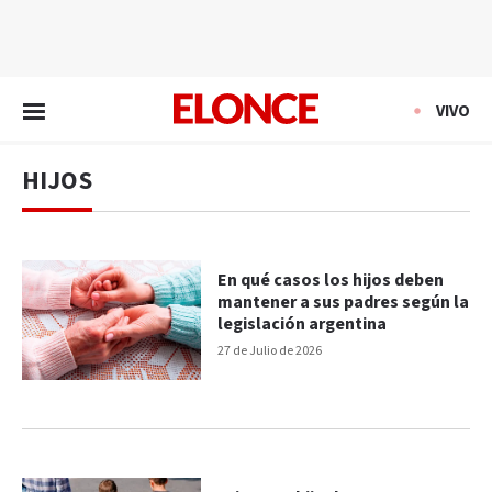
EN VIVO
VIVO
HIJOS
En qué casos los hijos deben
mantener a sus padres según la
legislación argentina
27 de Julio de 2026