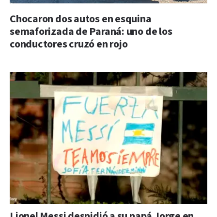
Chocaron dos autos en esquina
semaforizada de Paraná: uno de los
conductores cruzó en rojo
Lionel Messi despidió a su papá Jorge en