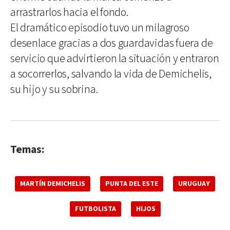
arrastrarlos hacia el fondo.
El dramático episodio tuvo un milagroso
desenlace gracias a dos guardavidas fuera de
servicio que advirtieron la situación y entraron
a socorrerlos, salvando la vida de Demichelis,
su hijo y su sobrina.
Temas:
MARTÍN DEMICHELIS
PUNTA DEL ESTE
URUGUAY
FUTBOLISTA
HIJOS