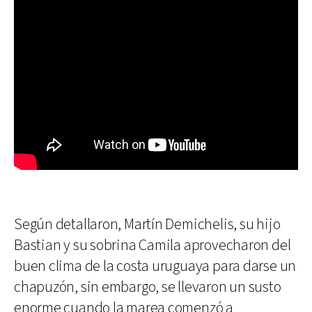
Según detallaron, Martín Demichelis, su hijo
Bastian y su sobrina Camila aprovecharon del
buen clima de la costa uruguaya para darse un
chapuzón, sin embargo, se llevaron un susto
enorme cuando la marea comenzó a