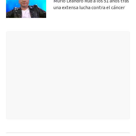
Murió Leandro Rud a los 51 años tras
una extensa lucha contra el cáncer