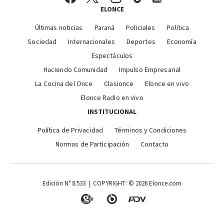
ELONCE
Últimas noticias
Paraná
Policiales
Política
Sociedad
Internacionales
Deportes
Economía
Espectáculos
Haciendo Comunidad
Impulso Empresarial
La Cocina del Once
Clasionce
Elonce en vivo
Elonce Radio en vivo
INSTITUCIONAL
Política de Privacidad
Términos y Condiciones
Normas de Participación
Contacto
Edición N° 8.533 | COPYRIGHT: © 2026 Elonce.com