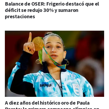
Balance de OSER: Frigerio destacó que el
déficit se redujo 30% y sumaron
prestaciones
A diez años del histórico oro de Paula