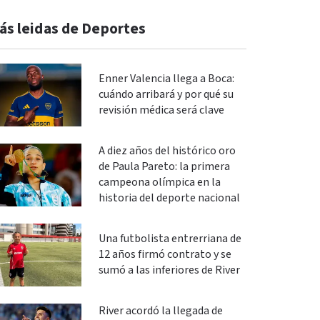
ás leidas de Deportes
Enner Valencia llega a Boca:
cuándo arribará y por qué su
revisión médica será clave
A diez años del histórico oro
de Paula Pareto: la primera
campeona olímpica en la
historia del deporte nacional
Una futbolista entrerriana de
12 años firmó contrato y se
sumó a las inferiores de River
River acordó la llegada de