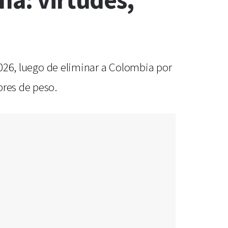
na: virtudes,
 2026, luego de eliminar a Colombia por
bres de peso.