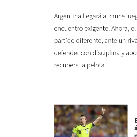
Argentina llegará al cruce lu
encuentro exigente. Ahora, e
partido diferente, ante un riv
defender con disciplina y apo
recupera la pelota.