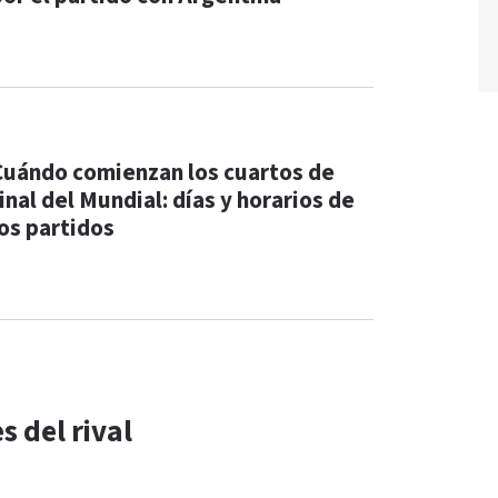
Cuándo comienzan los cuartos de
inal del Mundial: días y horarios de
los partidos
s del rival