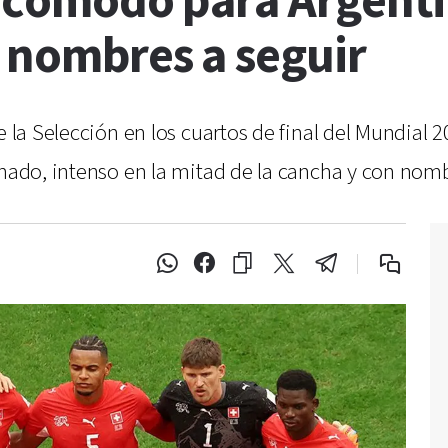
incómodo para Argenti
 nombres a seguir
e la Selección en los cuartos de final del Mundial
inado, intenso en la mitad de la cancha y con nom