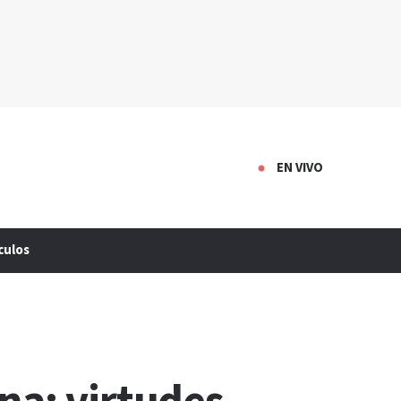
EN VIVO
culos