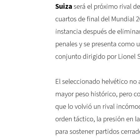
Suiza
será el próximo rival de
cuartos de final del Mundial 
instancia después de elimina
penales y se presenta como un
conjunto dirigido por Lionel 
El seleccionado helvético no 
mayor peso histórico, pero c
que lo volvió un rival incómod
orden táctico, la presión en l
para sostener partidos cerrad