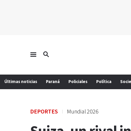
Últimas noticias
Paraná
Policiales
Política
Soci
DEPORTES
Mundial 2026