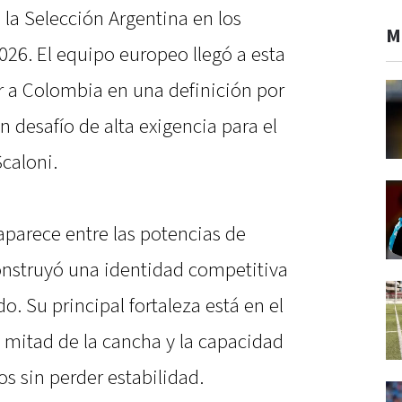
 la Selección Argentina en los
M
2026. El equipo europeo llegó a esta
r a Colombia en una definición por
 desafío de alta exigencia para el
Scaloni.
aparece entre las potencias de
onstruyó una identidad competitiva
o. Su principal fortaleza está en el
a mitad de la cancha y la capacidad
os sin perder estabilidad.