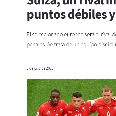
Suiza, un rival 
puntos débiles y
El seleccionado europeo será el rival d
penales. Se trata de un equipo discipl
8 de julio de 2026