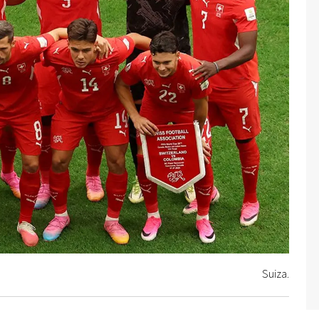
Suiza.