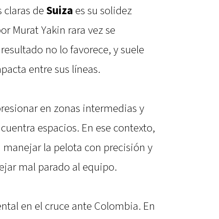
s claras de
Suiza
es su solidez
por Murat Yakin rara vez se
resultado no lo favorece, y suele
acta entre sus líneas.
presionar en zonas intermedias y
cuentra espacios. En ese contexto,
 manejar la pelota con precisión y
ejar mal parado al equipo.
tal en el cruce ante Colombia. En