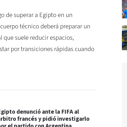
ego de superar a Egipto en un
l cuerpo técnico deberá preparar un
al que suele reducir espacios,
star por transiciones rápidas cuando
Egipto denunció ante la FIFA al
árbitro francés y pidió investigarlo
por el partido con Argentina