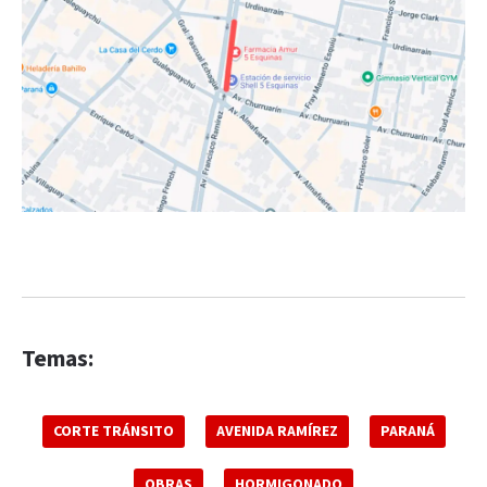
Temas:
CORTE TRÁNSITO
AVENIDA RAMÍREZ
PARANÁ
OBRAS
HORMIGONADO