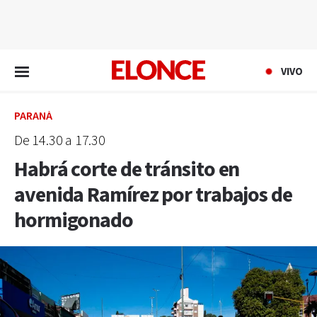
EN VIVO
VIVO
PARANÁ
De 14.30 a 17.30
Habrá corte de tránsito en
avenida Ramírez por trabajos de
hormigonado