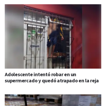
Adolescente intentó robar en un
supermercado y quedó atrapado en la reja