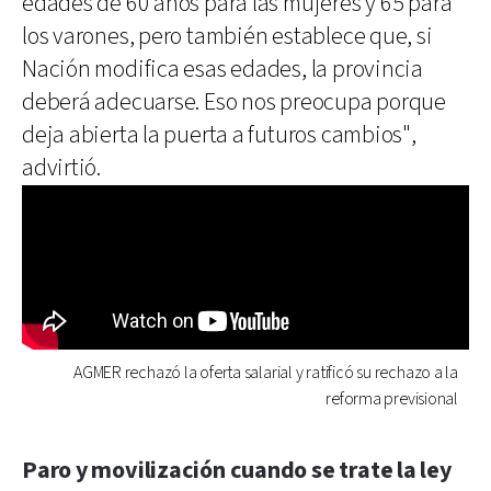
edades de 60 años para las mujeres y 65 para
los varones, pero también establece que, si
Nación modifica esas edades, la provincia
deberá adecuarse. Eso nos preocupa porque
deja abierta la puerta a futuros cambios",
advirtió.
AGMER rechazó la oferta salarial y ratificó su rechazo a la
reforma previsional
Paro y movilización cuando se trate la ley