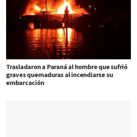
Trasladaron a Paraná al hombre que sufrió
graves quemaduras al incendiarse su
embarcación