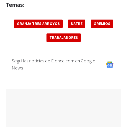
Temas:
GRANJA TRES ARROYOS
UATRE
GREMIOS
TRABAJADORES
Seguí las noticias de Elonce.com en Google
News