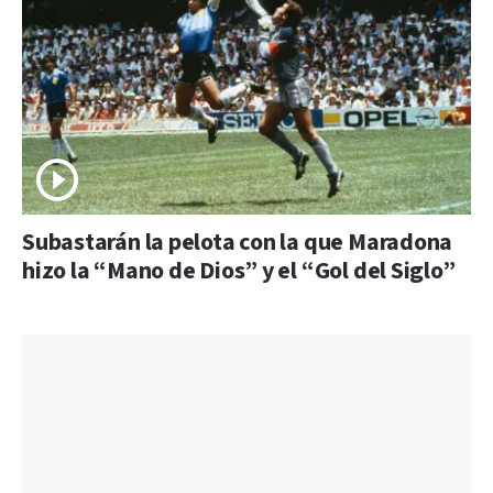
Subastarán la pelota con la que Maradona
hizo la “Mano de Dios” y el “Gol del Siglo”