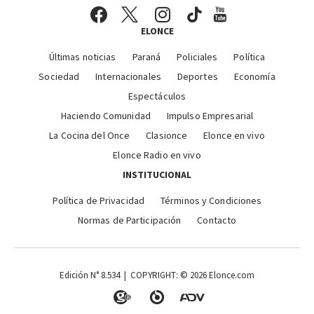
ELONCE
Últimas noticias
Paraná
Policiales
Política
Sociedad
Internacionales
Deportes
Economía
Espectáculos
Haciendo Comunidad
Impulso Empresarial
La Cocina del Once
Clasionce
Elonce en vivo
Elonce Radio en vivo
INSTITUCIONAL
Política de Privacidad
Términos y Condiciones
Normas de Participación
Contacto
Edición N° 8.534 | COPYRIGHT: © 2026 Elonce.com