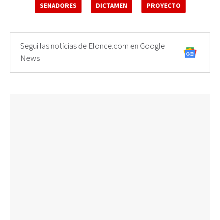
SENADORES
DICTAMEN
PROYECTO
Seguí las noticias de Elonce.com en Google
News