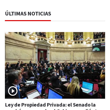
ÚLTIMAS NOTICIAS
Ley de Propiedad Privada: el Senado la