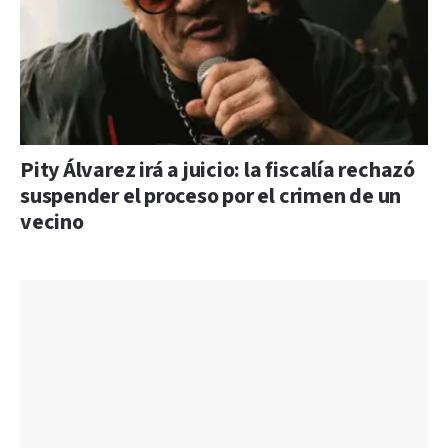
Pity Álvarez irá a juicio: la fiscalía rechazó
suspender el proceso por el crimen de un
vecino