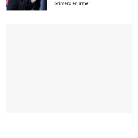
primero en irme”