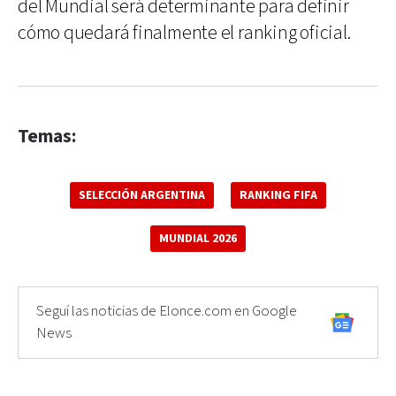
del Mundial será determinante para definir
cómo quedará finalmente el ranking oficial.
Temas:
SELECCIÓN ARGENTINA
RANKING FIFA
MUNDIAL 2026
Seguí las noticias de Elonce.com en Google
News