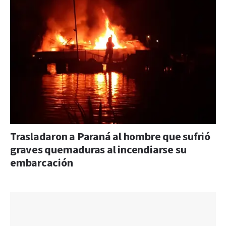
Trasladaron a Paraná al hombre que sufrió
graves quemaduras al incendiarse su
embarcación