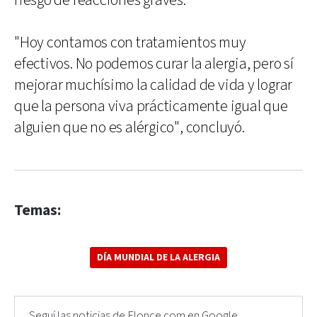
riesgo de reacciones graves.
"Hoy contamos con tratamientos muy
efectivos. No podemos curar la alergia, pero sí
mejorar muchísimo la calidad de vida y lograr
que la persona viva prácticamente igual que
alguien que no es alérgico", concluyó.
Temas:
DÍA MUNDIAL DE LA ALERGIA
Seguí las noticias de Elonce.com en Google