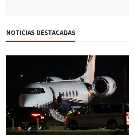
NOTICIAS DESTACADAS