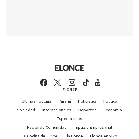
ELONCE
Últimas noticias
Paraná
Policiales
Política
Sociedad
Internacionales
Deportes
Economía
Espectáculos
Haciendo Comunidad
Impulso Empresarial
La Cocina del Once
Clasionce
Elonce en vivo