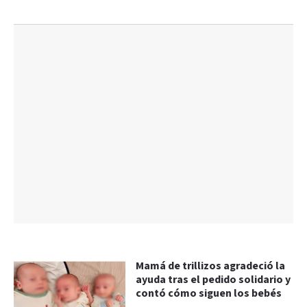
Mamá de trillizos agradeció la
ayuda tras el pedido solidario y
contó cómo siguen los bebés