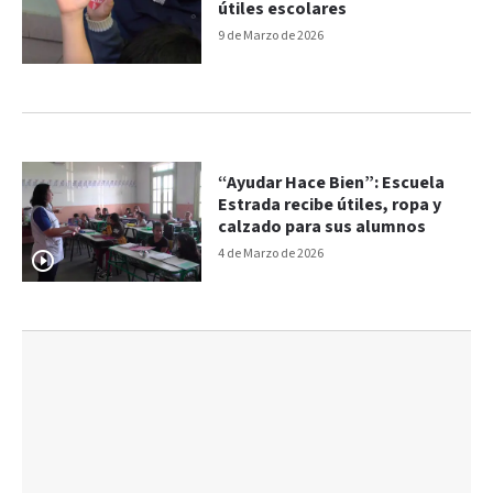
útiles escolares
9 de Marzo de 2026
“Ayudar Hace Bien”: Escuela
Estrada recibe útiles, ropa y
calzado para sus alumnos
4 de Marzo de 2026