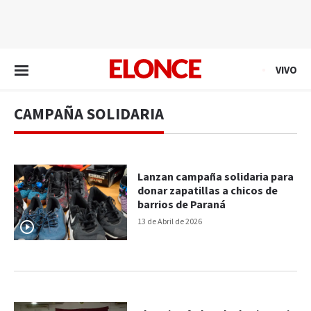
EN VIVO
VIVO
CAMPAÑA SOLIDARIA
Lanzan campaña solidaria para
donar zapatillas a chicos de
barrios de Paraná
13 de Abril de 2026