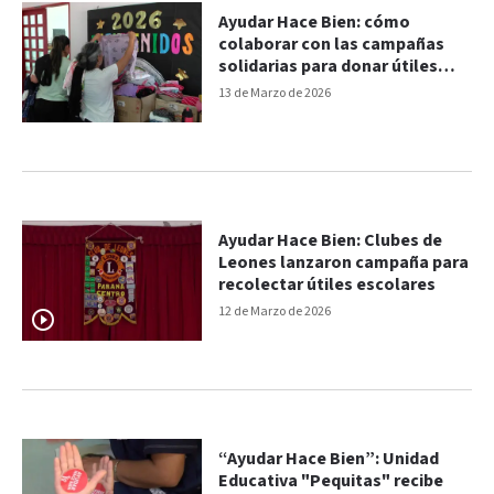
Ayudar Hace Bien: cómo
colaborar con las campañas
solidarias para donar útiles
escolares
13 de Marzo de 2026
Ayudar Hace Bien: Clubes de
Leones lanzaron campaña para
recolectar útiles escolares
12 de Marzo de 2026
“Ayudar Hace Bien”: Unidad
Educativa "Pequitas" recibe