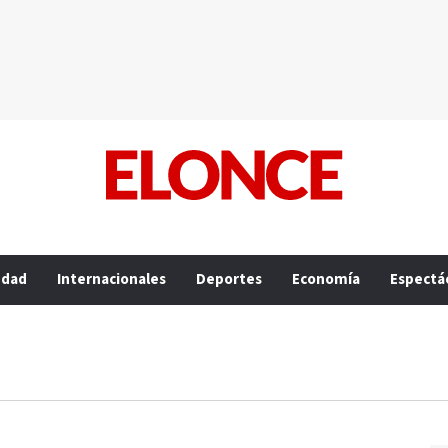
edad
Internacionales
Deportes
Economía
Espectá