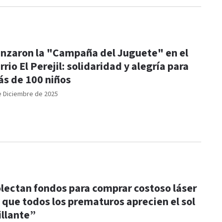
nzaron la "Campaña del Juguete" en el
rrio El Perejil: solidaridad y alegría para
s de 100 niños
e Diciembre de 2025
lectan fondos para comprar costoso láser
 que todos los prematuros aprecien el sol
illante”