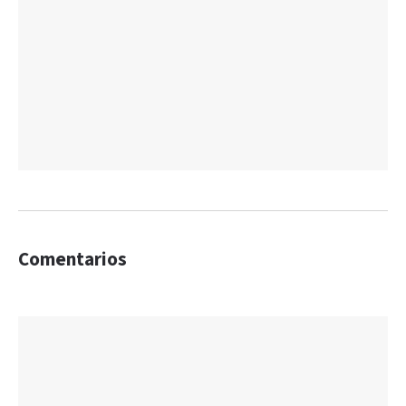
Comentarios