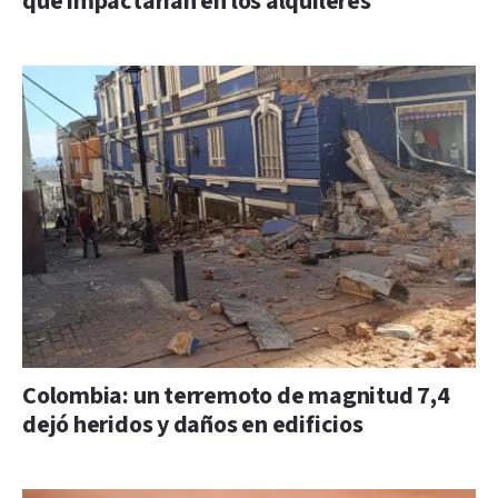
que impactarían en los alquileres
Colombia: un terremoto de magnitud 7,4
dejó heridos y daños en edificios