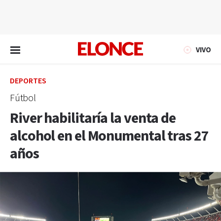
EN VIVO
VIVO
DEPORTES
Fútbol
River habilitaría la venta de
alcohol en el Monumental tras 27
años