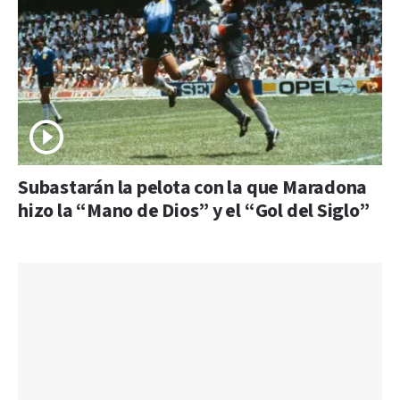
Subastarán la pelota con la que Maradona
hizo la “Mano de Dios” y el “Gol del Siglo”