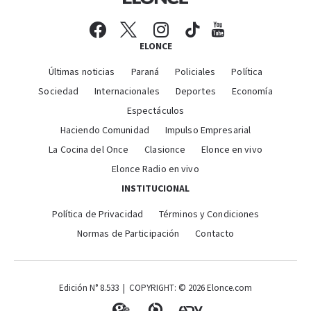
ELONCE
Últimas noticias
Paraná
Policiales
Política
Sociedad
Internacionales
Deportes
Economía
Espectáculos
Haciendo Comunidad
Impulso Empresarial
La Cocina del Once
Clasionce
Elonce en vivo
Elonce Radio en vivo
INSTITUCIONAL
Política de Privacidad
Términos y Condiciones
Normas de Participación
Contacto
Edición N° 8.533 | COPYRIGHT: © 2026 Elonce.com