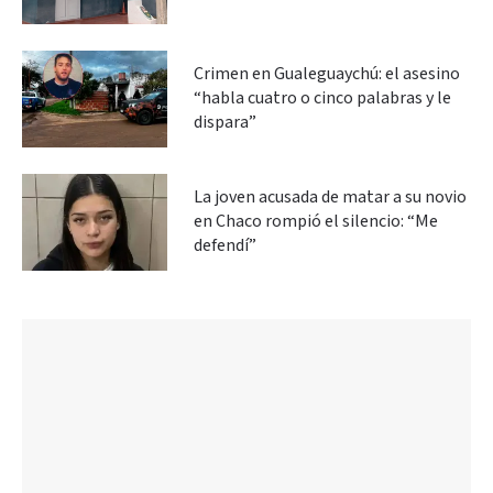
Crimen en Gualeguaychú: el asesino
“habla cuatro o cinco palabras y le
dispara”
La joven acusada de matar a su novio
en Chaco rompió el silencio: “Me
defendí”