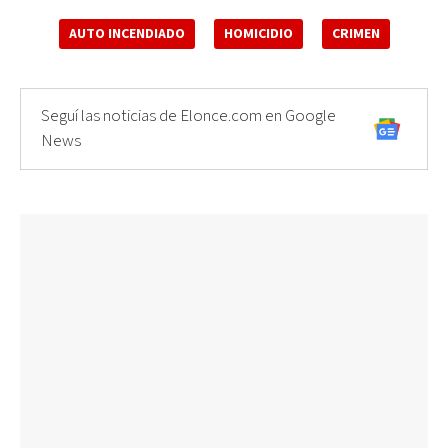
AUTO INCENDIADO
HOMICIDIO
CRIMEN
Seguí las noticias de Elonce.com en Google
News