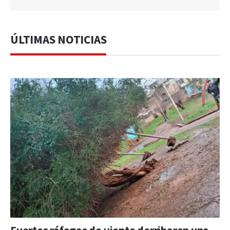
ÚLTIMAS NOTICIAS