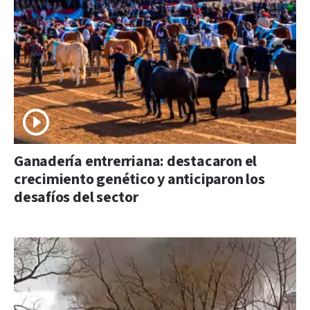
Ganadería entrerriana: destacaron el
crecimiento genético y anticiparon los
desafíos del sector