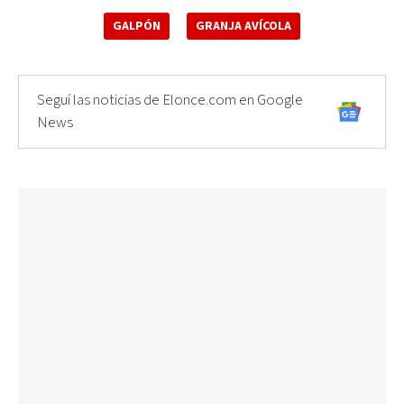
GALPÓN
GRANJA AVÍCOLA
Seguí las noticias de Elonce.com en Google
News