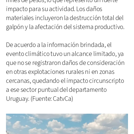
miles de pesos, lo que representó un fuerte
impacto para su actividad. Los daños
materiales incluyeron la destrucción total del
galpón y la afectación del sistema productivo.
De acuerdo a la información brindada, el
evento climático tuvo un alcance limitado, ya
que no se registraron daños de consideración
en otras explotaciones rurales ni en zonas
cercanas, quedando el impacto circunscripto
a ese sector puntual del departamento
Uruguay. (Fuente: CatvCa)