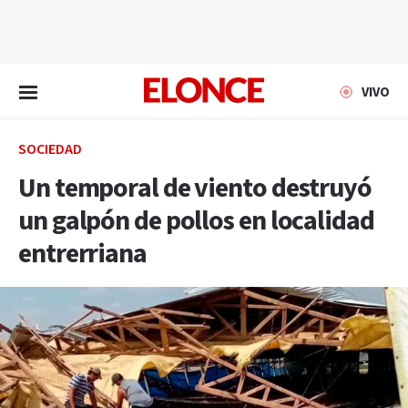
EN VIVO
VIVO
SOCIEDAD
Un temporal de viento destruyó
un galpón de pollos en localidad
entrerriana