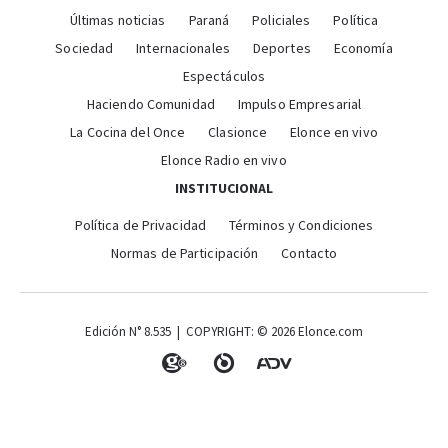
Últimas noticias
Paraná
Policiales
Política
Sociedad
Internacionales
Deportes
Economía
Espectáculos
Haciendo Comunidad
Impulso Empresarial
La Cocina del Once
Clasionce
Elonce en vivo
Elonce Radio en vivo
INSTITUCIONAL
Política de Privacidad
Términos y Condiciones
Normas de Participación
Contacto
Edición N° 8.535 | COPYRIGHT: © 2026 Elonce.com